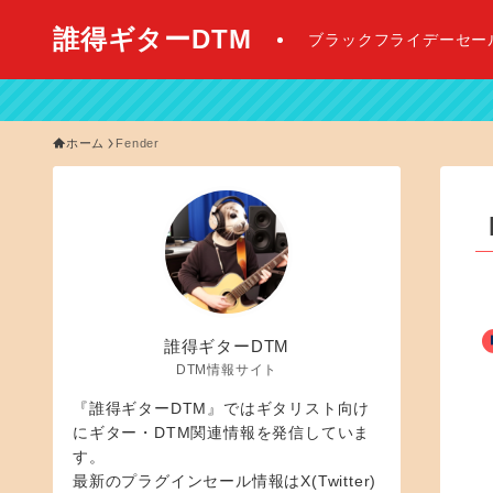
誰得ギターDTM
ブラックフライデーセー
【 2
ホーム
Fender
誰得ギターDTM
DTM情報サイト
『誰得ギターDTM』ではギタリスト向け
にギター・DTM関連情報を発信していま
す。
最新のプラグインセール情報はX(Twitter)