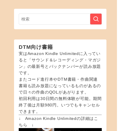
DTM向け書籍
実はAmazon Kindle Unlimitedに入ってい
ると「サウンド＆レコーディング・マガジ
ン」の最新号とバックナンバーが読み放題
です。
またコード進行本やDTM書籍・作曲関連
書籍も読み放題になっているものがあるの
で日々の作曲のQOLがあがります。
初回利用は30日間の無料体験が可能。期間
終了後は月額980円。いつでもキャンセル
できます。
↓ Amazon Kindle Unlimitedの詳細はこ
ちら ↓