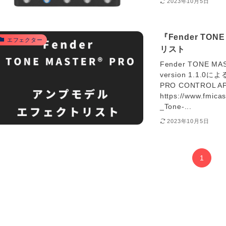
2023年10月5日
『Fender TO
エフェクター
リスト
Fender TONE 
version 1.1.0に
PRO CONTROL APP
https://www.fmic
_Tone-...
2023年10月5日
1