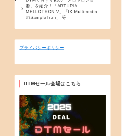
DTMでおすすめの「メロトロン音
源」を紹介！「ARTURIA
MELLOTRON V」「IK Multimedia
のSampleTron」 等
プライバシーポリシー
DTMセール会場はこちら