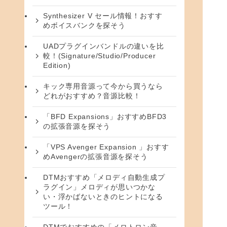
Synthesizer V セール情報！おすす
めボイスバンクを探そう
UADプラグインバンドルの違いを比
較！(Signature/Studio/Producer
Edition)
キック専用音源って今から買うなら
どれがおすすめ？音源比較！
「BFD Expansions」おすすめBFD3
の拡張音源を探そう
「VPS Avenger Expansion 」おすす
めAvengerの拡張音源を探そう
DTMおすすめ「メロディ自動生成プ
ラグイン」メロディが思いつかな
い・浮かばないときのヒントになる
ツール！