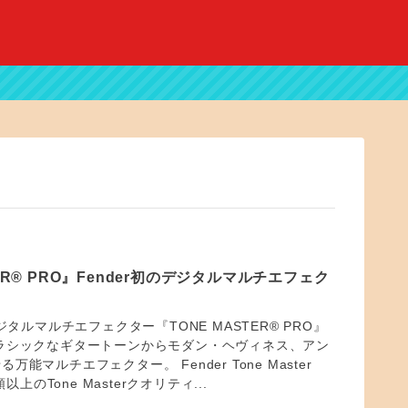
TER® PRO』Fender初のデジタルマルチエフェク
デジタルマルチエフェクター『TONE MASTER® PRO』
ラシックなギタートーンからモダン・ヘヴィネス、アン
能マルチエフェクター。 Fender Tone Master
類以上のTone Masterクオリティ...