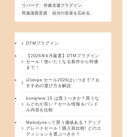
リバーブ
作曲支援プラグイン
民族楽器音源
自分の音楽を広める
DTMプラグイン
【2026年6月厳選】DTMプラグイン
セール！使いたくなる新作から特価
まで！
iZotope セール2026はいつまで？お
すすめの選び方を解説
komplete 15 は買うべきか？買うな
らどれが良い？セール情報＆バンド
ル内容を比較
Melodyneって買う価値ある？アップ
グレードセール！購入前比較! どのエ
ディションを選ぶべきか？