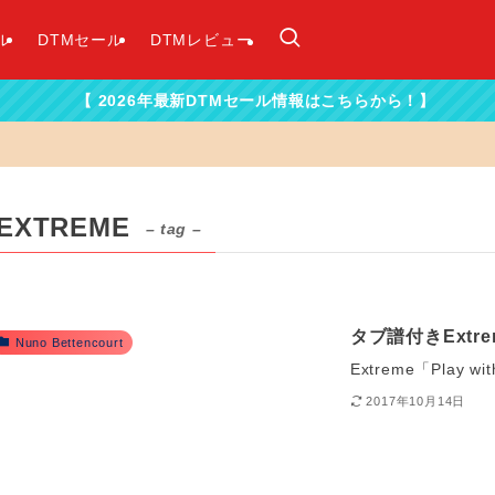
ル
DTMセール
DTMレビュー
 2026年最新DTMセール情報はこちらから！】
EXTREME
– tag –
タブ譜付きExtre
Nuno Bettencourt
Extreme「Play
2017年10月14日