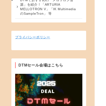
DTMでおすすめの「メロトロン音
源」を紹介！「ARTURIA
MELLOTRON V」「IK Multimedia
のSampleTron」 等
プライバシーポリシー
DTMセール会場はこちら