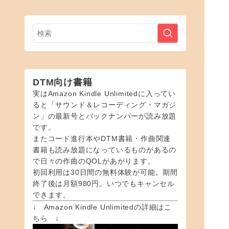
DTM向け書籍
実はAmazon Kindle Unlimitedに入ってい
ると「サウンド＆レコーディング・マガジ
ン」の最新号とバックナンバーが読み放題
です。
またコード進行本やDTM書籍・作曲関連
書籍も読み放題になっているものがあるの
で日々の作曲のQOLがあがります。
初回利用は30日間の無料体験が可能。期間
終了後は月額980円。いつでもキャンセル
できます。
↓ Amazon Kindle Unlimitedの詳細はこ
ちら ↓