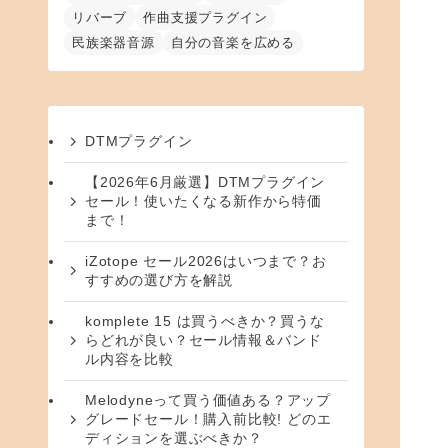
リバーブ
作曲支援プラグイン
民族楽器音源
自分の音楽を広める
DTMプラグイン
【2026年6月厳選】DTMプラグイン
セール！使いたくなる新作から特価
まで！
iZotope セール2026はいつまで？お
すすめの選び方を解説
komplete 15 は買うべきか？買うな
らどれが良い？セール情報＆バンド
ル内容を比較
Melodyneって買う価値ある？アップ
グレードセール！購入前比較! どのエ
ディションを選ぶべきか？