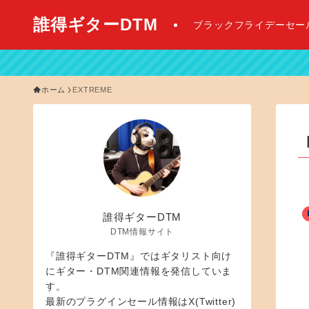
誰得ギターDTM
ブラックフライデーセー
【
ホーム
EXTREME
誰得ギターDTM
DTM情報サイト
『誰得ギターDTM』ではギタリスト向け
にギター・DTM関連情報を発信していま
す。
最新のプラグインセール情報はX(Twitter)