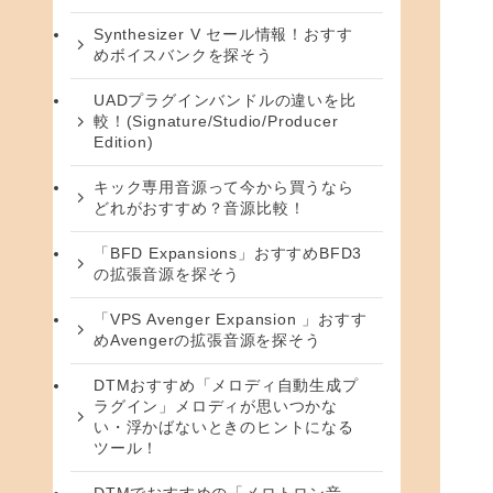
Synthesizer V セール情報！おすす
めボイスバンクを探そう
UADプラグインバンドルの違いを比
較！(Signature/Studio/Producer
Edition)
キック専用音源って今から買うなら
どれがおすすめ？音源比較！
「BFD Expansions」おすすめBFD3
の拡張音源を探そう
「VPS Avenger Expansion 」おすす
めAvengerの拡張音源を探そう
DTMおすすめ「メロディ自動生成プ
ラグイン」メロディが思いつかな
い・浮かばないときのヒントになる
ツール！