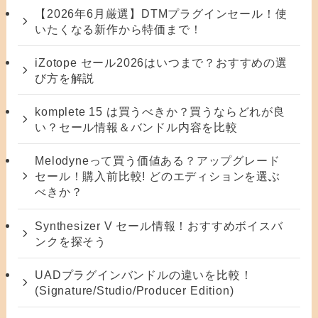
【2026年6月厳選】DTMプラグインセール！使
いたくなる新作から特価まで！
iZotope セール2026はいつまで？おすすめの選
び方を解説
komplete 15 は買うべきか？買うならどれが良
い？セール情報＆バンドル内容を比較
Melodyneって買う価値ある？アップグレード
セール！購入前比較! どのエディションを選ぶ
べきか？
Synthesizer V セール情報！おすすめボイスバ
ンクを探そう
UADプラグインバンドルの違いを比較！
(Signature/Studio/Producer Edition)