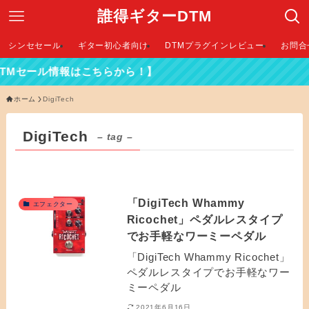
誰得ギターDTM
シンセセール
ギター初心者向け
DTMプラグインレビュー
お問合
DTMセール情報はこちらから！】
ホーム
DigiTech
DigiTech
– tag –
「DigiTech Whammy
エフェクター
Ricochet」ペダルレスタイプ
でお手軽なワーミーペダル
「DigiTech Whammy Ricochet」
ペダルレスタイプでお手軽なワー
ミーペダル
2021年6月16日