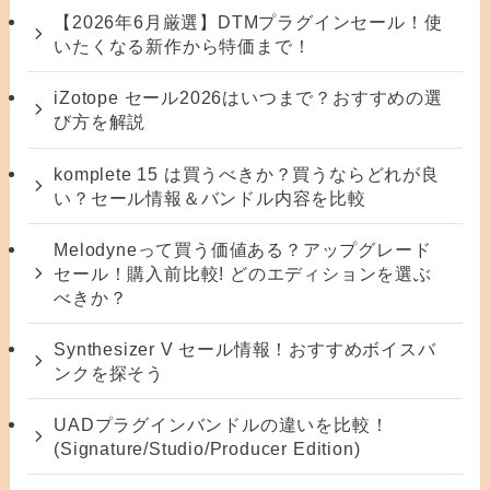
【2026年6月厳選】DTMプラグインセール！使
いたくなる新作から特価まで！
iZotope セール2026はいつまで？おすすめの選
び方を解説
komplete 15 は買うべきか？買うならどれが良
い？セール情報＆バンドル内容を比較
Melodyneって買う価値ある？アップグレード
セール！購入前比較! どのエディションを選ぶ
べきか？
Synthesizer V セール情報！おすすめボイスバ
ンクを探そう
UADプラグインバンドルの違いを比較！
(Signature/Studio/Producer Edition)