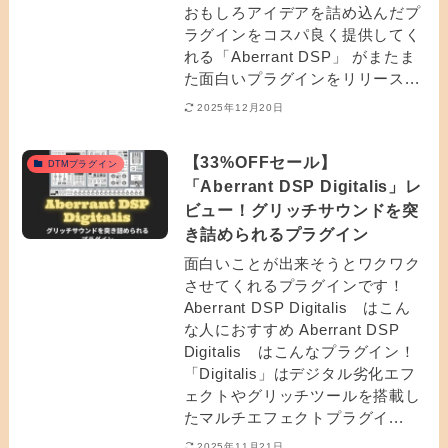
おもしろアイデアを詰め込んだプ
ラグインをコスパ良く提供してく
れる「Aberrant DSP」 がまたま
た面白いプラグインをリリース...
2025年12月20日
【33%OFFセール】
DTMプラグイン
「Aberrant DSP Digitalis」レ
ビュー！グリッチサウンドを突
き詰められるプラグイン
面白いことが出来そうとワクワク
させてくれるプラグインです！
Aberrant DSP Digitalis はこん
な人におすすめ Aberrant DSP
Digitalis はこんなプラグイン！
「Digitalis」はデジタル劣化エフ
ェクトやグリッチツールを搭載し
たマルチエフェクトプラグイ...
2025年11月21日