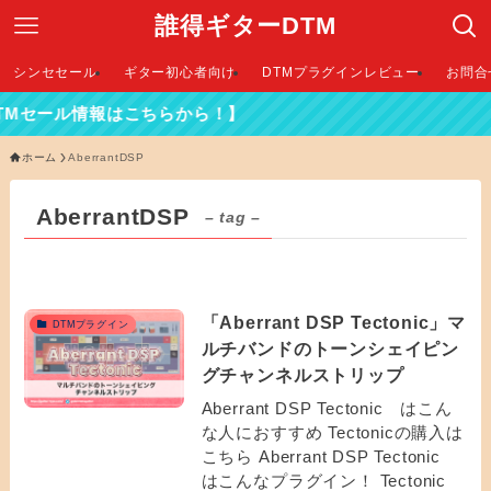
誰得ギターDTM
シンセセール
ギター初心者向け
DTMプラグインレビュー
お問合
TMセール情報はこちらから！】
ホーム
AberrantDSP
AberrantDSP
– tag –
「Aberrant DSP Tectonic」マ
DTMプラグイン
ルチバンドのトーンシェイピン
グチャンネルストリップ
Aberrant DSP Tectonic はこん
な人におすすめ Tectonicの購入は
こちら Aberrant DSP Tectonic
はこんなプラグイン！ Tectonic