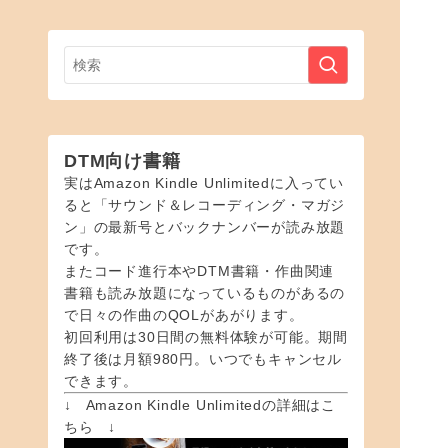
DTM向け書籍
実はAmazon Kindle Unlimitedに入ってい
ると「サウンド＆レコーディング・マガジ
ン」の最新号とバックナンバーが読み放題
です。
またコード進行本やDTM書籍・作曲関連
書籍も読み放題になっているものがあるの
で日々の作曲のQOLがあがります。
初回利用は30日間の無料体験が可能。期間
終了後は月額980円。いつでもキャンセル
できます。
↓ Amazon Kindle Unlimitedの詳細はこ
ちら ↓