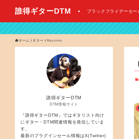
誰得ギターDTM
ブラックフライデーセー
ホーム
ギター
Mayones
誰得ギターDTM
DTM情報サイト
『誰得ギターDTM』ではギタリスト向け
にギター・DTM関連情報を発信していま
す。
最新のプラグインセール情報はX(Twitter)