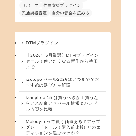
リバーブ
作曲支援プラグイン
民族楽器音源
自分の音楽を広める
DTMプラグイン
【2026年6月厳選】DTMプラグイン
セール！使いたくなる新作から特価
まで！
iZotope セール2026はいつまで？お
すすめの選び方を解説
komplete 15 は買うべきか？買うな
らどれが良い？セール情報＆バンド
ル内容を比較
Melodyneって買う価値ある？アップ
グレードセール！購入前比較! どのエ
ディションを選ぶべきか？