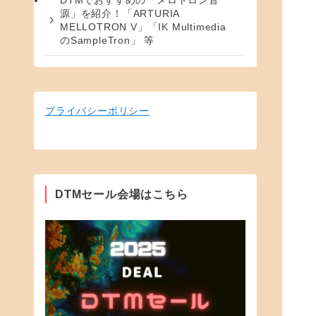
DTMでおすすめの「メロトロン音
源」を紹介！「ARTURIA
MELLOTRON V」「IK Multimedia
のSampleTron」 等
プライバシーポリシー
DTMセール会場はこちら