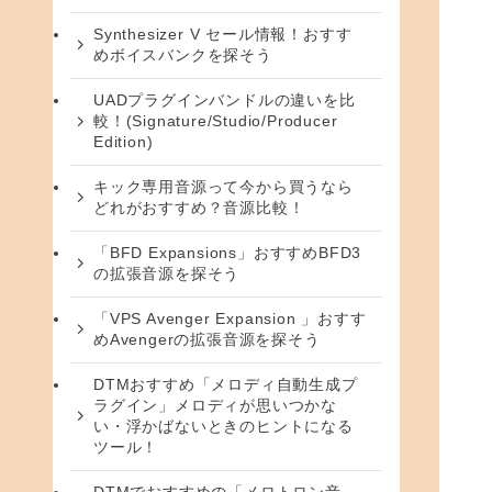
Synthesizer V セール情報！おすす
めボイスバンクを探そう
UADプラグインバンドルの違いを比
較！(Signature/Studio/Producer
Edition)
キック専用音源って今から買うなら
どれがおすすめ？音源比較！
「BFD Expansions」おすすめBFD3
の拡張音源を探そう
「VPS Avenger Expansion 」おすす
めAvengerの拡張音源を探そう
DTMおすすめ「メロディ自動生成プ
ラグイン」メロディが思いつかな
い・浮かばないときのヒントになる
ツール！