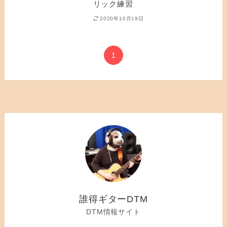
リック練習
2020年10月19日
1
誰得ギターDTM
DTM情報サイト