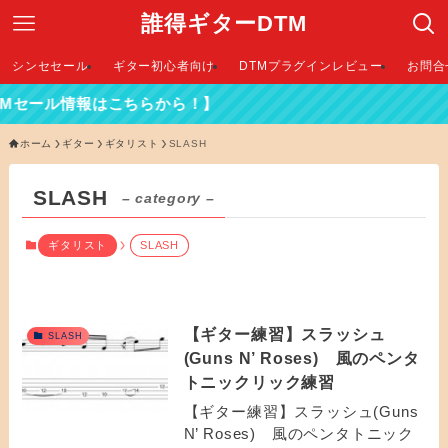
誰得ギターDTM
シンセセール
ギター初心者向け
DTMプラグインレビュー
お問合
TMセール情報はこちらから！】
ホーム
ギター
ギタリスト
SLASH
SLASH
– category –
ギタリスト
SLASH
【ギター練習】スラッシュ
SLASH
(Guns N’ Roses) 風のペンタ
トニックリック練習
【ギター練習】スラッシュ(Guns
N’ Roses) 風のペンタトニック