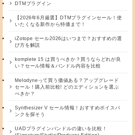
DTMプラグイン
【2026年6月厳選】DTMプラグインセール！使
いたくなる新作から特価まで！
iZotope セール2026はいつまで？おすすめの選
び方を解説
komplete 15 は買うべきか？買うならどれが良
い？セール情報＆バンドル内容を比較
Melodyneって買う価値ある？アップグレード
セール！購入前比較! どのエディションを選ぶ
べきか？
Synthesizer V セール情報！おすすめボイスバ
ンクを探そう
UADプラグインバンドルの違いを比較！
(Signature/Studio/Producer Edition)