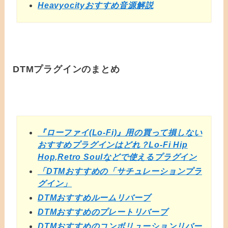
Heavyocityおすすめ音源解説
DTMプラグインのまとめ
『ローファイ(Lo-Fi)』用の買って損しない
おすすめプラグインはどれ？Lo-Fi Hip
Hop,Retro Soulなどで使えるプラグイン
「DTMおすすめの「サチュレーションプラ
グイン」
DTMおすすめルームリバーブ
DTMおすすめのプレートリバーブ
DTMおすすめのコンボリューションリバー