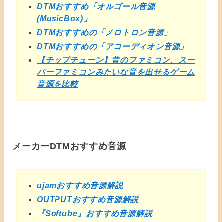
DTMおすすめ「オルゴール音源
(MusicBox)」
DTMおすすめの「メロトロン音源」
DTMおすすめの「アコーディオン音源」
【チップチューン】昔のファミコン、スー
パーファミコンみたいな音を出せるゲーム
音源を比較
メーカーDTMおすすめ音源
ujamおすすめ音源解説
OUTPUTおすすめ音源解説
『Softube』おすすめ音源解説