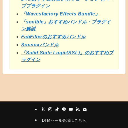
ブプラグイン
「Wavesfactory Effects Bundle」
「sonible」おすすめバンドル・プラグイ
ン解説
FabFilterのおすすめバンドル
Sonnoxバンドル
「Solid State Logic(SSL)」のおすすめプ
ラグイン
DTMセール会場はこちら