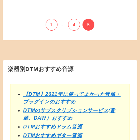
1
...
4
5
楽器別DTMおすすめ音源
【DTM】2021年に使ってよかった音源・
プラグインのおすすめ
DTMのサブスクリプションサービス(音
源、DAW）おすすめ
DTMおすすめドラム音源
DTMおすすめギター音源