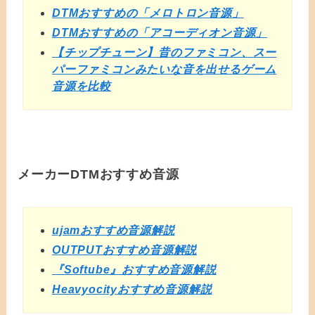
DTMおすすめの「メロトロン音源」
DTMおすすめの「アコーディオン音源」
【チップチューン】昔のファミコン、スー
パーファミコンみたいな音を出せるゲーム
音源を比較
メーカーDTMおすすめ音源
ujamおすすめ音源解説
OUTPUTおすすめ音源解説
『Softube』おすすめ音源解説
Heavyocityおすすめ音源解説