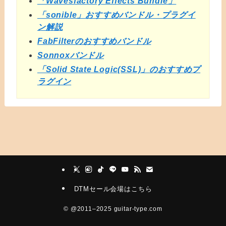
「Wavesfactory Effects Bundle」
「sonible」おすすめバンドル・プラグイ
ン解説
FabFilterのおすすめバンドル
Sonnoxバンドル
「Solid State Logic(SSL)」のおすすめプ
ラグイン
DTMセール会場はこちら
©
@2011–2025 guitar-type.com