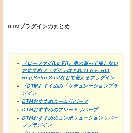
DTMプラグインのまとめ
『ローファイ(Lo-Fi)』用の買って損しない
おすすめプラグインはどれ？Lo-Fi Hip
Hop,Retro Soulなどで使えるプラグイン
「DTMおすすめの「サチュレーションプラ
グイン」
DTMおすすめルームリバーブ
DTMおすすめのプレートリバーブ
DTMおすすめのコンボリューションリバー
ブプラグイン