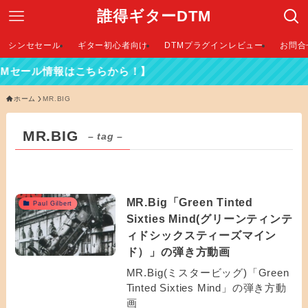
誰得ギターDTM
シンセセール
ギター初心者向け
DTMプラグインレビュー
お問合
TMセール情報はこちらから！】
ホーム
MR.BIG
MR.BIG
– tag –
MR.Big「Green Tinted
Paul Gilbert
Sixties Mind(グリーンティンテ
ィドシックスティーズマイン
ド）」の弾き方動画
MR.Big(ミスタービッグ)「Green
Tinted Sixties Mind」の弾き方動
画