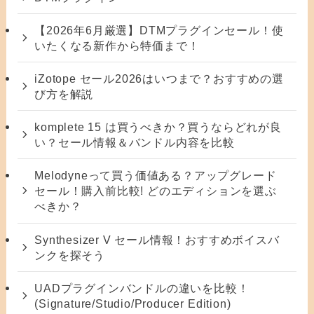
【2026年6月厳選】DTMプラグインセール！使
いたくなる新作から特価まで！
iZotope セール2026はいつまで？おすすめの選
び方を解説
komplete 15 は買うべきか？買うならどれが良
い？セール情報＆バンドル内容を比較
Melodyneって買う価値ある？アップグレード
セール！購入前比較! どのエディションを選ぶ
べきか？
Synthesizer V セール情報！おすすめボイスバ
ンクを探そう
UADプラグインバンドルの違いを比較！
(Signature/Studio/Producer Edition)