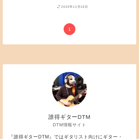
2023年11月16日
1
誰得ギターDTM
DTM情報サイト
『誰得ギターDTM』ではギタリスト向けにギター・