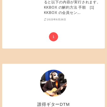
ると以下の内容が実行されます。
KKBOX の解約方法 手順 [1]
KKBOX の会員セン...
2023年6月26日
1
誰得ギターDTM