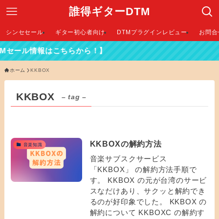
誰得ギターDTM
シンセセール
ギター初心者向け
DTMプラグインレビュー
お問合
Mセール情報はこちらから！】
ホーム
KKBOX
KKBOX
– tag –
KKBOXの解約方法
音楽知識
音楽サブスクサービス
「KKBOX」 の解約方法手順で
す。 KKBOX の元が台湾のサービ
スなだけあり、サクッと解約でき
るのが好印象でした。 KKBOX の
解約について KKBOXC の解約す