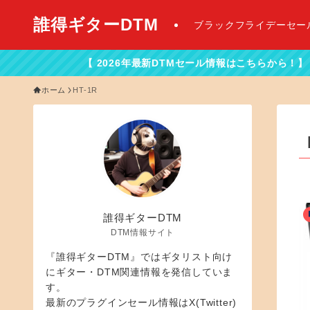
誰得ギターDTM
ブラックフライデーセー
【 2026年最新DTMセール情報はこちらから！】
ホーム
HT-1R
誰得ギターDTM
DTM情報サイト
『誰得ギターDTM』ではギタリスト向け
にギター・DTM関連情報を発信していま
す。
最新のプラグインセール情報はX(Twitter)