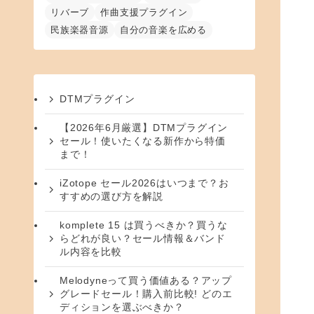
リバーブ
作曲支援プラグイン
民族楽器音源
自分の音楽を広める
DTMプラグイン
【2026年6月厳選】DTMプラグイン
セール！使いたくなる新作から特価
まで！
iZotope セール2026はいつまで？お
すすめの選び方を解説
komplete 15 は買うべきか？買うな
らどれが良い？セール情報＆バンド
ル内容を比較
Melodyneって買う価値ある？アップ
グレードセール！購入前比較! どのエ
ディションを選ぶべきか？