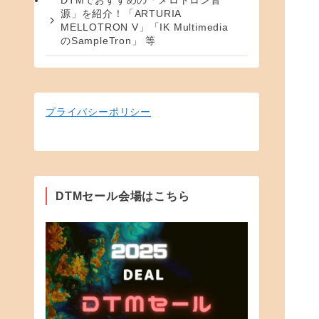
DTMでおすすめの「メロトロン音
源」を紹介！「ARTURIA
MELLOTRON V」「IK Multimedia
のSampleTron」 等
プライバシーポリシー
DTMセール会場はこちら