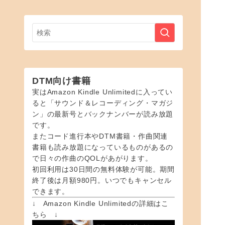
DTM向け書籍
実はAmazon Kindle Unlimitedに入ってい
ると「サウンド＆レコーディング・マガジ
ン」の最新号とバックナンバーが読み放題
です。
またコード進行本やDTM書籍・作曲関連
書籍も読み放題になっているものがあるの
で日々の作曲のQOLがあがります。
初回利用は30日間の無料体験が可能。期間
終了後は月額980円。いつでもキャンセル
できます。
↓ Amazon Kindle Unlimitedの詳細はこ
ちら ↓