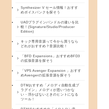
Synthesizer V セール情報！おすす
めボイスバンクを探そう
UADプラグインバンドルの違いを比
較！(Signature/Studio/Producer
Edition)
キック専用音源って今から買うなら
どれがおすすめ？音源比較！
「BFD Expansions」おすすめBFD3
の拡張音源を探そう
「VPS Avenger Expansion 」おすす
めAvengerの拡張音源を探そう
DTMおすすめ「メロディ自動生成プ
ラグイン」メロディが思いつかな
い・浮かばないときのヒントになる
ツール！