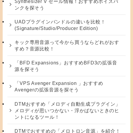
Synthesizer V セール情報！おすすめボイスバ
ンクを探そう
UADプラグインバンドルの違いを比較！
(Signature/Studio/Producer Edition)
キック専用音源って今から買うならどれがおす
すめ？音源比較！
「BFD Expansions」おすすめBFD3の拡張音
源を探そう
「VPS Avenger Expansion 」おすすめ
Avengerの拡張音源を探そう
DTMおすすめ「メロディ自動生成プラグイン」
メロディが思いつかない・浮かばないときのヒ
ントになるツール！
DTMでおすすめの「メロトロン音源」を紹介！