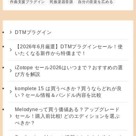
作曲支援プラグイン
民族楽器音源
自分の音楽を広める
DTMプラグイン
【2026年6月厳選】DTMプラグインセール！使
いたくなる新作から特価まで！
iZotope セール2026はいつまで？おすすめの選
び方を解説
komplete 15 は買うべきか？買うならどれが良
い？セール情報＆バンドル内容を比較
Melodyneって買う価値ある？アップグレード
セール！購入前比較! どのエディションを選ぶ
べきか？