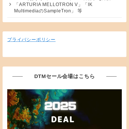
「ARTURIA MELLOTRON V」「IK
MultimediaのSampleTron」 等
プライバシーポリシー
DTMセール会場はこちら