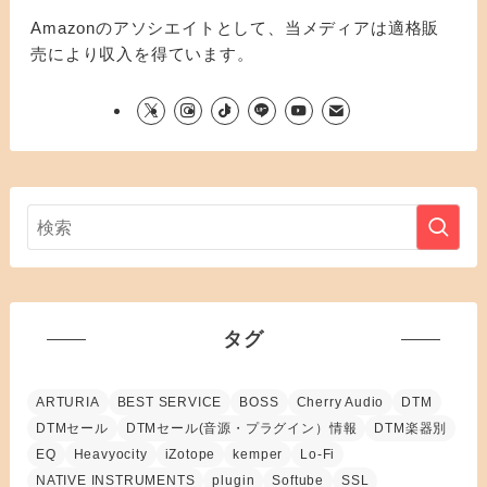
Amazonのアソシエイトとして、当メディアは適格販
売により収入を得ています。
タグ
ARTURIA
BEST SERVICE
BOSS
Cherry Audio
DTM
DTMセール
DTMセール(音源・プラグイン）情報
DTM楽器別
EQ
Heavyocity
iZotope
kemper
Lo-Fi
NATIVE INSTRUMENTS
plugin
Softube
SSL