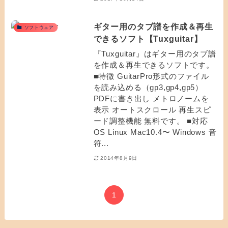
ギター用のタブ譜を作成＆再生
ソフトウェア
できるソフト【Tuxguitar】
『Tuxguitar』はギター用のタブ譜
を作成＆再生できるソフトです。
■特徴 GuitarPro形式のファイル
を読み込める（gp3,gp4,gp5）
PDFに書き出し メトロノームを
表示 オートスクロール 再生スピ
ード調整機能 無料です。 ■対応
OS Linux Mac10.4〜 Windows 音
符...
2014年8月9日
1