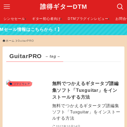
誰得ギターDTM
シンセセール
ギター初心者向け
DTMプラグインレビュー
お問合
Mセール情報はこちらから！】
ホーム
GuitarPRO
GuitarPRO
– tag –
無料でつかえるギタータブ譜編
ソフトウェア
集ソフト「Tuxguitar」をイン
ストールする方法
無料でつかえるギタータブ譜編集
ソフト「Tuxguitar」をインストー
ルする方法
2017年10月14日