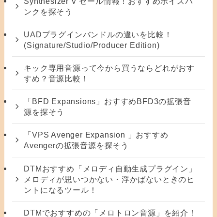
Synthesizer V セール情報！おすすめボイスバ
ンクを探そう
UADプラグインバンドルの違いを比較！
(Signature/Studio/Producer Edition)
キック専用音源って今から買うならどれがおす
すめ？音源比較！
「BFD Expansions」おすすめBFD3の拡張音
源を探そう
「VPS Avenger Expansion 」おすすめ
Avengerの拡張音源を探そう
DTMおすすめ「メロディ自動生成プラグイン」
メロディが思いつかない・浮かばないときのヒ
ントになるツール！
DTMでおすすめの「メロトロン音源」を紹介！