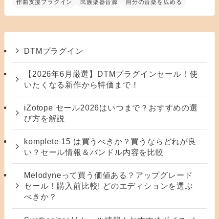
作曲支援プラグイン
民族楽器音源
自分の音楽を広める
DTMプラグイン
【2026年6月厳選】DTMプラグインセール！使
いたくなる新作から特価まで！
iZotope セール2026はいつまで？おすすめの選
び方を解説
komplete 15 は買うべきか？買うならどれが良
い？セール情報＆バンドル内容を比較
Melodyneって買う価値ある？アップグレード
セール！購入前比較! どのエディションを選ぶ
べきか？