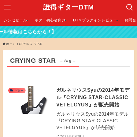
誰得ギターDTM
シンセセール
ギター初心者向け
DTMプラグインレビュー
お問合
ール情報はこちらから！】
ホーム
CRYING STAR
CRYING STAR
– tag –
ガルネリウスSyuの2014年モデ
ギター
ル『CRYING STAR-CLASSIC
VETELGYUS』が販売開始
ガルネリウスSyuの2014年モデル
『CRYING STAR-CLASSIC
VETELGYUS』が販売開始
2021年7月28日