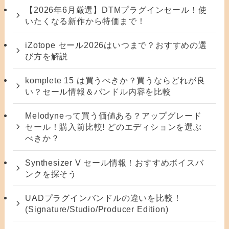
【2026年6月厳選】DTMプラグインセール！使
いたくなる新作から特価まで！
iZotope セール2026はいつまで？おすすめの選
び方を解説
komplete 15 は買うべきか？買うならどれが良
い？セール情報＆バンドル内容を比較
Melodyneって買う価値ある？アップグレード
セール！購入前比較! どのエディションを選ぶ
べきか？
Synthesizer V セール情報！おすすめボイスバ
ンクを探そう
UADプラグインバンドルの違いを比較！
(Signature/Studio/Producer Edition)