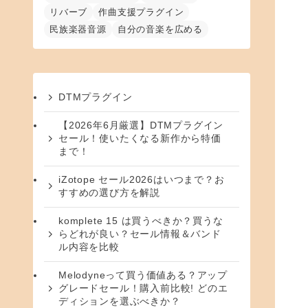
リバーブ
作曲支援プラグイン
民族楽器音源
自分の音楽を広める
DTMプラグイン
【2026年6月厳選】DTMプラグイン
セール！使いたくなる新作から特価
まで！
iZotope セール2026はいつまで？お
すすめの選び方を解説
komplete 15 は買うべきか？買うな
らどれが良い？セール情報＆バンド
ル内容を比較
Melodyneって買う価値ある？アップ
グレードセール！購入前比較! どのエ
ディションを選ぶべきか？