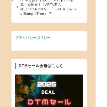
DTMでおすすめの「メロトロン音
源」を紹介！「ARTURIA
MELLOTRON V」「IK Multimedia
のSampleTron」 等
プライバシーポリシー
DTMセール会場はこちら