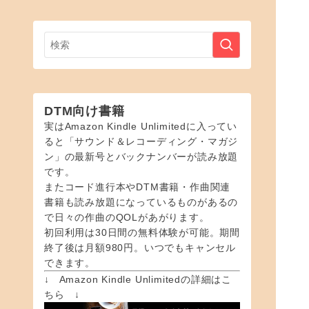
DTM向け書籍
実はAmazon Kindle Unlimitedに入ってい
ると「サウンド＆レコーディング・マガジ
ン」の最新号とバックナンバーが読み放題
です。
またコード進行本やDTM書籍・作曲関連
書籍も読み放題になっているものがあるの
で日々の作曲のQOLがあがります。
初回利用は30日間の無料体験が可能。期間
終了後は月額980円。いつでもキャンセル
できます。
↓ Amazon Kindle Unlimitedの詳細はこ
ちら ↓