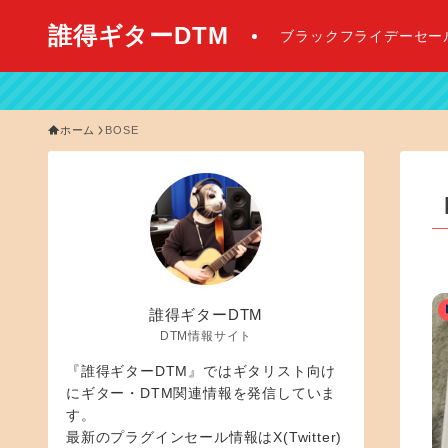
誰得ギターDTM
ブラックフライデーセー
【 202
ホーム
BOSE
誰得ギターDTM
DTM情報サイト
『誰得ギターDTM』ではギタリスト向け
にギター・DTM関連情報を発信していま
す。
最新のプラグインセール情報はX(Twitter)