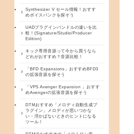
Synthesizer V セール情報！おすす
めボイスバンクを探そう
UADプラグインバンドルの違いを比
較！(Signature/Studio/Producer
Edition)
キック専用音源って今から買うなら
どれがおすすめ？音源比較！
「BFD Expansions」おすすめBFD3
の拡張音源を探そう
「VPS Avenger Expansion 」おすす
めAvengerの拡張音源を探そう
DTMおすすめ「メロディ自動生成プ
ラグイン」メロディが思いつかな
い・浮かばないときのヒントになる
ツール！