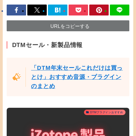
URLをコピーする
DTMセール・新製品情報
「DTM年末セールこれだけは買っ
とけ」おすすめ音源・プラグイン
のまとめ
DTMプラグインおすすめ