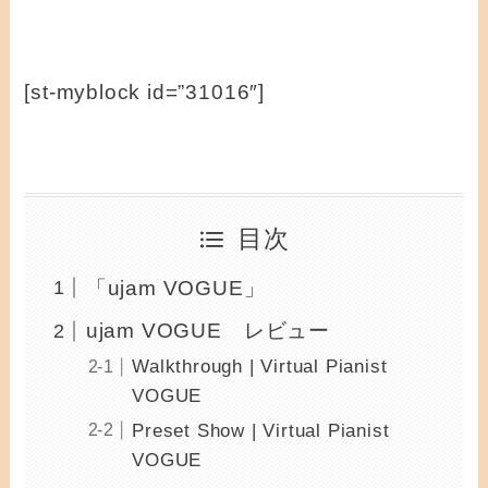
[st-myblock id=”31016″]
目次
「ujam VOGUE」
ujam VOGUE レビュー
Walkthrough | Virtual Pianist
VOGUE
Preset Show | Virtual Pianist
VOGUE