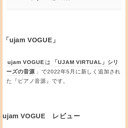
「ujam VOGUE」
ujam VOGUE
は
「UJAM VIRTUAL」シリ
ーズの音源
」で2022年5月に新しく追加され
た『ピアノ音源』です。
ujam VOGUE レビュー