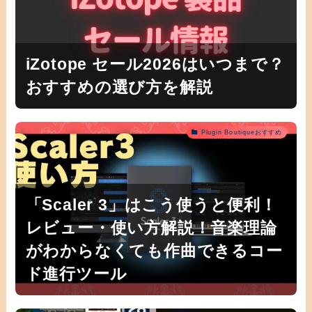
iZotope セール2026はいつまで？
おすすめの選び方を解説
Plugin Boutiqueおすすめ
「Scaler 3」はこう使うと便利！
レビュー・使い方解説！音楽理論
がわからなくても作曲できるコー
ド進行ツール