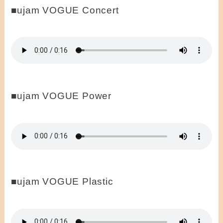
■ujam VOGUE Concert
■ujam VOGUE Power
■ujam VOGUE Plastic