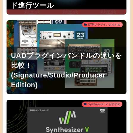
ド進行ツール
DTMプラグインおすすめ
UADプラグインバンドルの違いを
比較！
(Signature/Studio/Producer
Edition)
Synthesizer V おすすめ