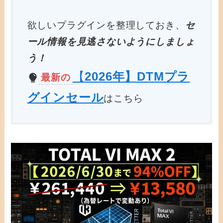
欲しいプラグインを整理しておき、
セ
ール情報を見逃さないようにしましょ
う！
【
2026年】DTMプラ
最新の
グインセール
はこちら