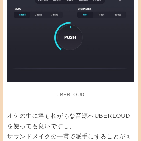
UBERLOUD
オケの中に埋もれがちな音源へUBERLOUD
を使っても良いですし、
サウンドメイクの一貫で派手にすることが可