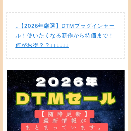
↓【2026年厳選】DTMプラグインセー
ル！使いたくなる新作から特価まで！
何がお得？？↓↓↓↓↓↓