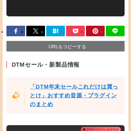
URLをコピーする
DTMセール・新製品情報
「DTM年末セールこれだけは買っ
とけ」おすすめ音源・プラグイン
のまとめ
DTMプラグインおすすめ