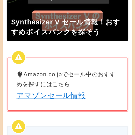
Synthesizer V セール情報！おす
すめボイスバンクを探そう
Amazon.co.jpでセール中のおすす
めを探すにはこちら
アマゾンセール情報