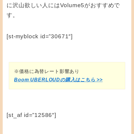
に沢山欲しい人にはVolume5がおすすめで
す。
[st-myblock id=”30671″]
※価格に為替レート影響あり
Boom UBERLOUDの購入はこちら >>
[st_af id=”12586″]