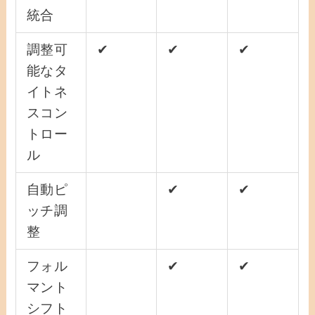
統合
調整可
✔
✔
✔
能なタ
イトネ
スコン
トロー
ル
自動ピ
✔
✔
ッチ調
整
フォル
✔
✔
マント
シフト