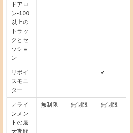
ドアロ
ン-100
以上の
トラッ
クとセ
ッショ
ン
リボイ
✔
スモニ
ター
アライ
無制限
無制限
無制限
ンメン
トの最
大期間