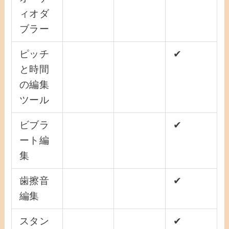
ィオダ
ブラー
ピッチ
✔
と時間
の編集
ツール
ビブラ
✔
ート編
集
歯擦音
✔
編集
スタン
✔