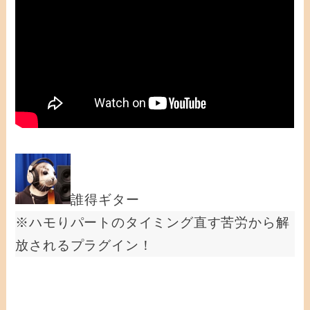
誰得ギター
※ハモりパートのタイミング直す苦労から解
放されるプラグイン！