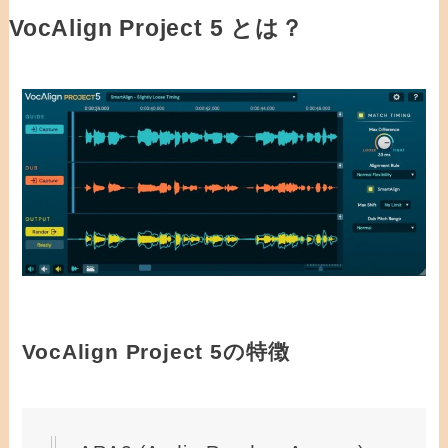
VocAlign Project 5 とは？
VocAlign Project 5の特徴