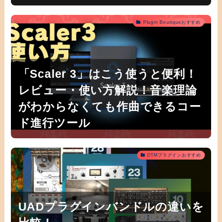
Plugin Boutiqueおすすめ
「Scaler 3」はこう使うと便利！
レビュー・使い方解説！音楽理論
がわからなくても作曲できるコー
ド進行ツール
DTMプラグインおすすめ
UADプラグインバンドルの違いを