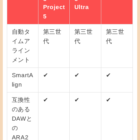
Project
Ultra
5
自動タ
第三世
第三世
第三世
イムア
代
代
代
ライン
メント
SmartA
✔
✔
✔
lign
互換性
✔
✔
✔
のある
DAWと
の
ARA2