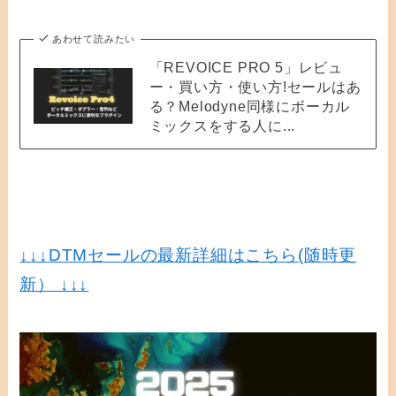
あわせて読みたい
「REVOICE PRO 5」レビュ
ー・買い方・使い方!セールはあ
る？Melodyne同様にボーカル
ミックスをする人に...
↓↓↓
DTMセールの最新詳細はこちら(随時更
新） ↓↓↓