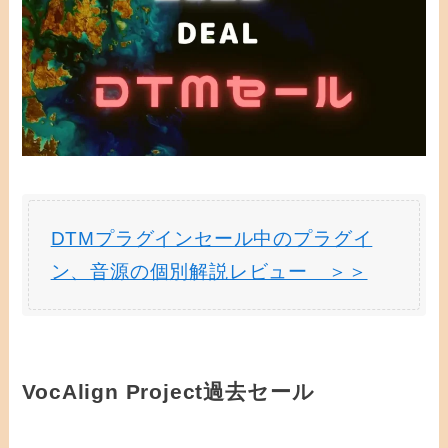
DTMプラグインセール中のプラグイ
ン、音源の個別解説レビュー ＞＞
VocAlign Project過去セール