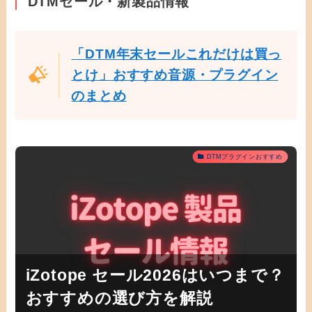
DTMセール・新製品情報
「DTM年末セールこれだけは買っ
とけ」おすすめ音源・プラグイン
のまとめ
DTMプラグインおすすめ
iZotope セール2026はいつまで？
おすすめの選び方を解説