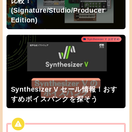
比較！
(Signature/Studio/Producer
Edition)
Synthesizer V おすすめ
Synthesizer V セール情報！おす
すめボイスバンクを探そう