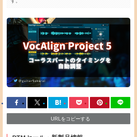
す。
URLをコピーする