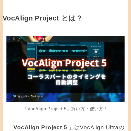
VocAlign Project とは？
「VocAlign Project 5」買い方・使い方！
「
VocAlign Project 5
」はVocAlign Ultraの