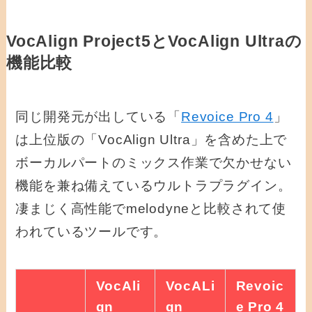
VocAlign Project5とVocAlign Ultraの
機能比較
同じ開発元が出している「
Revoice Pro 4
」
は上位版の「VocAlign Ultra」を含めた上で
ボーカルパートのミックス作業で欠かせない
機能を兼ね備えているウルトラプラグイン。
凄まじく高性能でmelodyneと比較されて使
われているツールです。
VocAli
VocALi
Revoic
gn
gn
e Pro 4