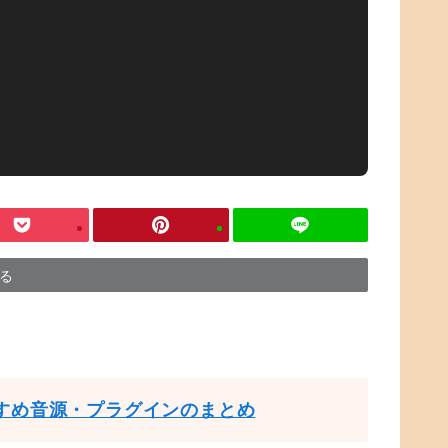
する
すめ音源・プラグインのまとめ