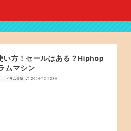
ne3」使い方！セールはある？Hiphop
ラムマシン
2024年2月28日
n
ドラム音源