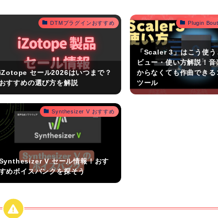
DTMプラグインおすすめ
Plugin B
「Scaler 3」はこう使
ビュー・使い方解説！音
iZotope セール2026はいつまで？
からなくても作曲できる
おすすめの選び方を解説
ツール
Synthesizer V おすすめ
Synthesizer V セール情報！おす
すめボイスバンクを探そう