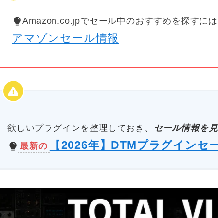
Amazon.co.jpでセール中のおすすめを探すに
アマゾンセール情報
欲しいプラグインを整理しておき、
セール情報を見
【
2026年】DTMプラグインセ
最新の