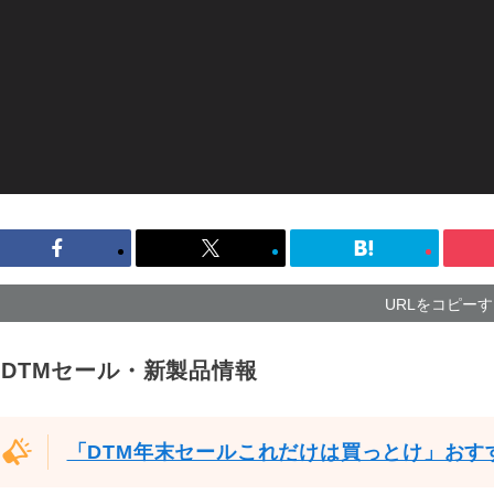
URLをコピー
DTMセール・新製品情報
「DTM年末セールこれだけは買っとけ」おす