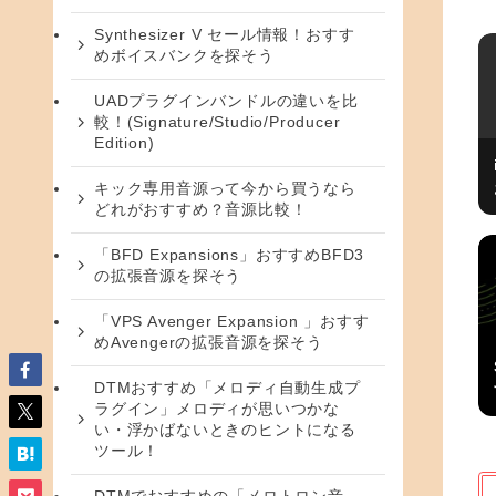
Synthesizer V セール情報！おすす
めボイスバンクを探そう
UADプラグインバンドルの違いを比
較！(Signature/Studio/Producer
Edition)
キック専用音源って今から買うなら
どれがおすすめ？音源比較！
「BFD Expansions」おすすめBFD3
の拡張音源を探そう
「VPS Avenger Expansion 」おすす
めAvengerの拡張音源を探そう
DTMおすすめ「メロディ自動生成プ
ラグイン」メロディが思いつかな
い・浮かばないときのヒントになる
ツール！