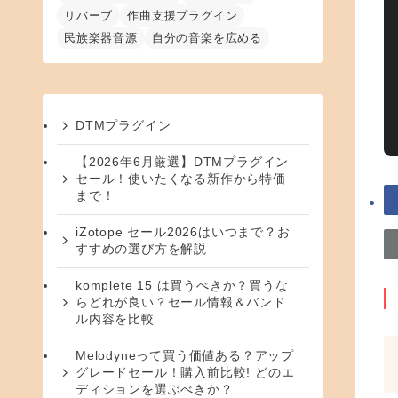
リバーブ
作曲支援プラグイン
民族楽器音源
自分の音楽を広める
DTMプラグイン
【2026年6月厳選】DTMプラグイン
セール！使いたくなる新作から特価
まで！
iZotope セール2026はいつまで？お
すすめの選び方を解説
komplete 15 は買うべきか？買うな
らどれが良い？セール情報＆バンド
ル内容を比較
Melodyneって買う価値ある？アップ
グレードセール！購入前比較! どのエ
ディションを選ぶべきか？