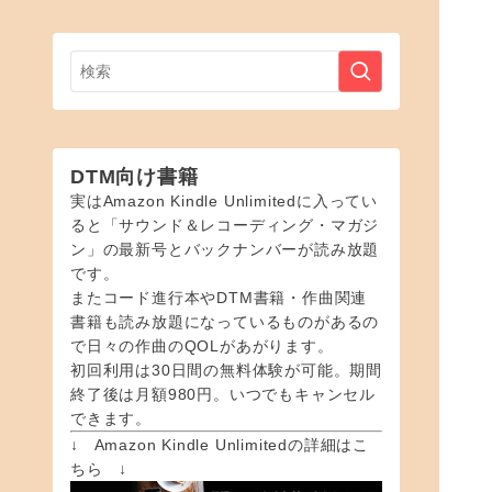
DTM向け書籍
実はAmazon Kindle Unlimitedに入ってい
ると「サウンド＆レコーディング・マガジ
ン」の最新号とバックナンバーが読み放題
です。
またコード進行本やDTM書籍・作曲関連
書籍も読み放題になっているものがあるの
で日々の作曲のQOLがあがります。
初回利用は30日間の無料体験が可能。期間
終了後は月額980円。いつでもキャンセル
できます。
↓ Amazon Kindle Unlimitedの詳細はこ
ちら ↓