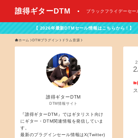
誰得ギターDTM
ブラックフライデーセー
26年最新DTMセール情報はこちらから！】
ホーム
DTMプラグイン
ドラム音源
2
2
誰得ギターDTM
DTM情報サイト
『誰得ギターDTM』ではギタリスト向け
にギター・DTM関連情報を発信していま
す。
最新のプラグインセール情報はX(Twitter)