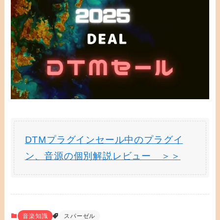
DTMプラグインセール中のプラグイ
ン、音源の個別解説レビュー ＞＞
音楽知識
スパーゼル