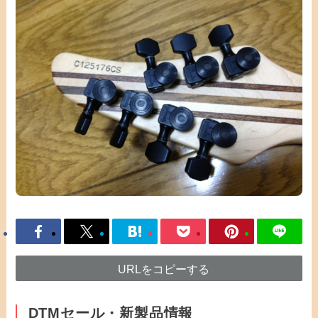
URLをコピーする
DTMセール・新製品情報