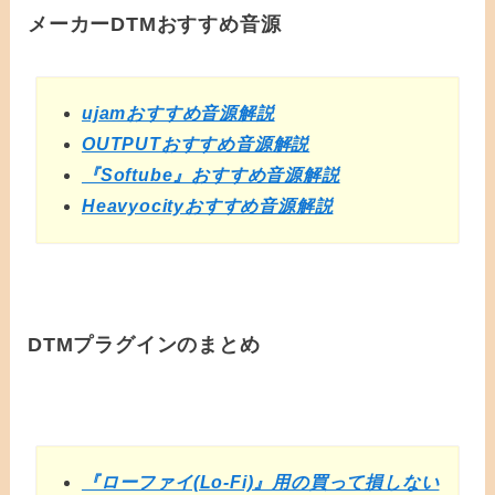
メーカーDTMおすすめ音源
ujamおすすめ音源解説
OUTPUTおすすめ音源解説
『Softube』おすすめ音源解説
Heavyocityおすすめ音源解説
DTMプラグインのまとめ
『ローファイ(Lo-Fi)』用の買って損しない