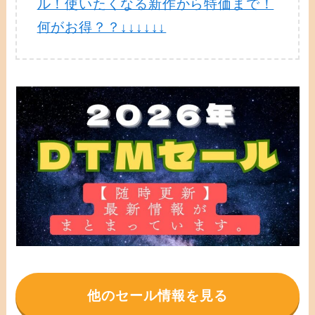
ル！使いたくなる新作から特価まで！
何がお得？？↓↓↓↓↓↓
他のセール情報を見る