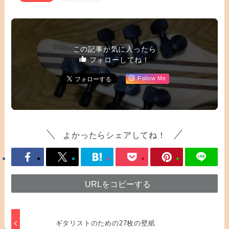
この記事が気に入ったら
フォローしてね！
Follow Me
よかったらシェアしてね！
URLをコピーする
ギタリストのための27枚の壁紙