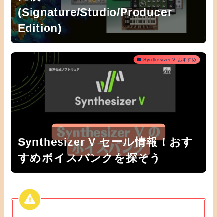
(Signature/Studio/Producer
Edition)
Synthesizer V おすすめ
Synthesizer V セール情報！おす
すめボイスバンクを探そう