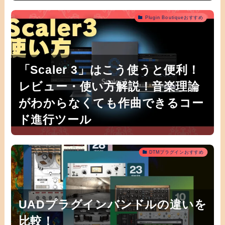
Plugin Boutiqueおすすめ
「Scaler 3」はこう使うと便利！
レビュー・使い方解説！音楽理論
がわからなくても作曲できるコー
ド進行ツール
DTMプラグインおすすめ
UADプラグインバンドルの違いを
比較！