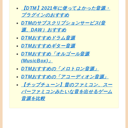
【DTM】2021年に使ってよかった音源・
プラグインのおすすめ
DTMのサブスクリプションサービス(音
源、DAW）おすすめ
DTMおすすめドラム音源
DTMおすすめギター音源
DTMおすすめ「オルゴール音源
(MusicBox)」
DTMおすすめの「メロトロン音源」
DTMおすすめの「アコーディオン音源」
【チップチューン】昔のファミコン、スー
パーファミコンみたいな音を出せるゲーム
音源を比較