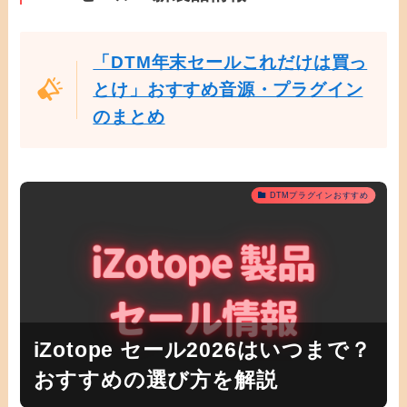
「DTM年末セールこれだけは買っ
とけ」おすすめ音源・プラグイン
のまとめ
DTMプラグインおすすめ
iZotope セール2026はいつまで？
おすすめの選び方を解説