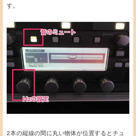
す。
2本の縦線の間に丸い物体が位置するとチュ