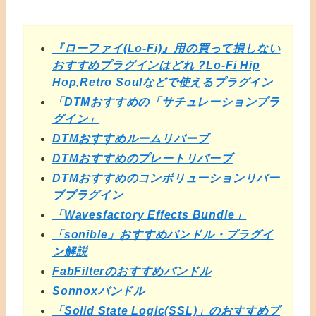
『ローファイ(Lo-Fi)』用の買って損しない
おすすめプラグインはどれ？Lo-Fi Hip
Hop,Retro Soulなどで使えるプラグイン
「DTMおすすめの「サチュレーションプラ
グイン」
DTMおすすめルームリバーブ
DTMおすすめのプレートリバーブ
DTMおすすめのコンボリューションリバー
ブプラグイン
「Wavesfactory Effects Bundle」
「sonible」おすすめバンドル・プラグイ
ン解説
FabFilterのおすすめバンドル
Sonnoxバンドル
「Solid State Logic(SSL)」のおすすめプ