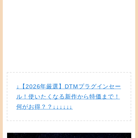
↓【2026年厳選】DTMプラグインセー
ル！使いたくなる新作から特価まで！
何がお得？？↓↓↓↓↓↓