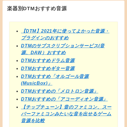
楽器別DTMおすすめ音源
【DTM】2021年に使ってよかった音源・
プラグインのおすすめ
DTMのサブスクリプションサービス(音
源、DAW）おすすめ
DTMおすすめドラム音源
DTMおすすめギター音源
DTMおすすめ「オルゴール音源
(MusicBox)」
DTMおすすめの「メロトロン音源」
DTMおすすめの「アコーディオン音源」
【チップチューン】昔のファミコン、スー
パーファミコンみたいな音を出せるゲーム
音源を比較