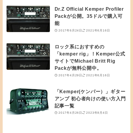
Dr.Z Official Kemper Profiler
Packが公開。35ドルで購入可
能
2017年6月24日
2021年6月16日
ロック系におすすめの
「kemper rig」！Kemper公式
サイトでMichael Britt Rig
Packが無料公開中。
2017年4月29日
2021年6月16日
「Kemper(ケンパー）」ギター
アンプ 初心者向けの使い方入門
記事一覧
2017年4月26日
2023年8月4日