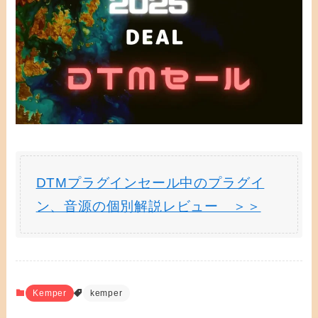
DTMプラグインセール中のプラグイ
ン、音源の個別解説レビュー ＞＞
Kemper
kemper