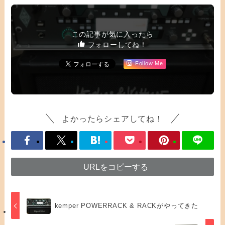
この記事が気に入ったら
フォローしてね！
Follow Me
よかったらシェアしてね！
URLをコピーする
kemper POWERRACK & RACKがやってきた