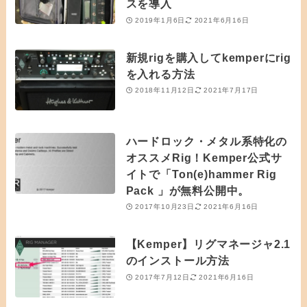
スを導入
2019年1月6日
2021年6月16日
新規rigを購入してkemperにrig
を入れる方法
2018年11月12日
2021年7月17日
ハードロック・メタル系特化の
オススメRig！Kemper公式サ
イトで「Ton(e)hammer Rig
Pack 」が無料公開中。
2017年10月23日
2021年6月16日
【Kemper】リグマネージャ2.1
のインストール方法
2017年7月12日
2021年6月16日