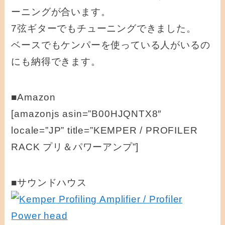
ーニングが合います。
7弦ギターでもチューニングできました。
ベースでもケンパーを使っている人がいるの
にも納得できます。
■Amazon
[amazonjs asin=”B00HJQNTX8″
locale=”JP” title=”KEMPER / PROFILER
RACK プリ＆パワーアンプ”]
■サウンドハウス