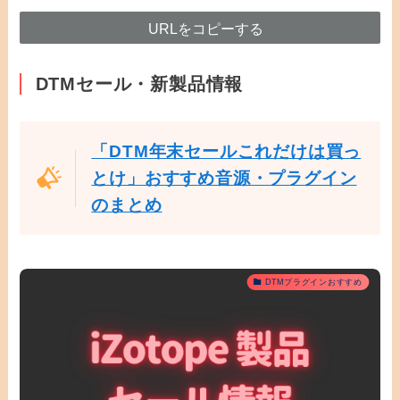
URLをコピーする
DTMセール・新製品情報
「DTM年末セールこれだけは買っ
とけ」おすすめ音源・プラグイン
のまとめ
DTMプラグインおすすめ