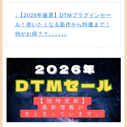
↓【2026年厳選】DTMプラグインセー
ル！使いたくなる新作から特価まで！
何がお得？？↓↓↓↓↓↓