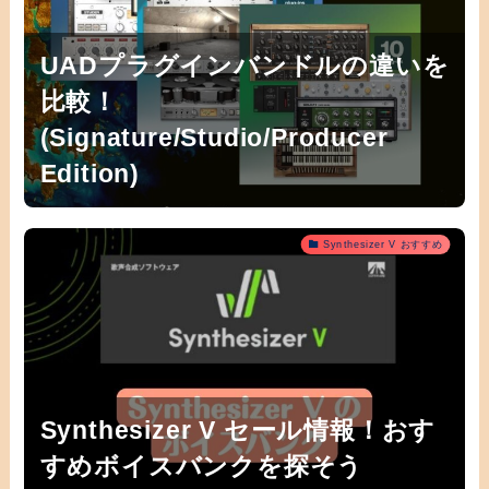
UADプラグインバンドルの違いを
比較！
(Signature/Studio/Producer
Edition)
Synthesizer V おすすめ
Synthesizer V セール情報！おす
すめボイスバンクを探そう