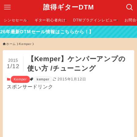
誰得ギターDTM
シンセセール
ギター初心者向け
DTMプラグインレビュー
お問合
DTMセール情報はこちらから！】
ホーム
Kemper
【Kemper】ケンパーアンプの
2015
1/12
使い方 /チューニング
2015年1月12日
Kemper
kemper
スポンサードリンク