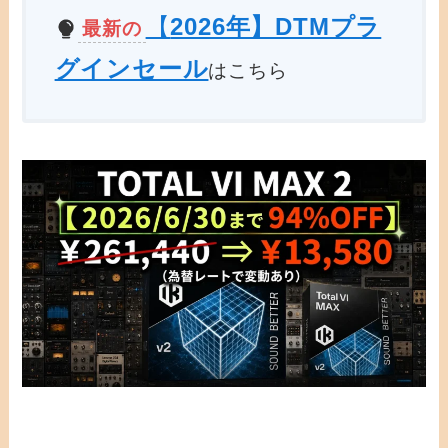
【
2026年】DTMプラ
最新の
グインセール
はこちら