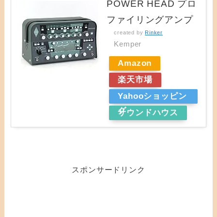
POWER HEAD プロ
ファイリングアンプ
created by
Rinker
Kemper
Amazon
楽天市場
Yahooショッピン
グ
サウンドハウス
スポンサードリンク