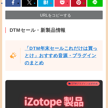
URLをコピーする
DTMセール・新製品情報
「DTM年末セールこれだけは買っ
とけ」おすすめ音源・プラグイン
のまとめ
DTMプラグインおすすめ