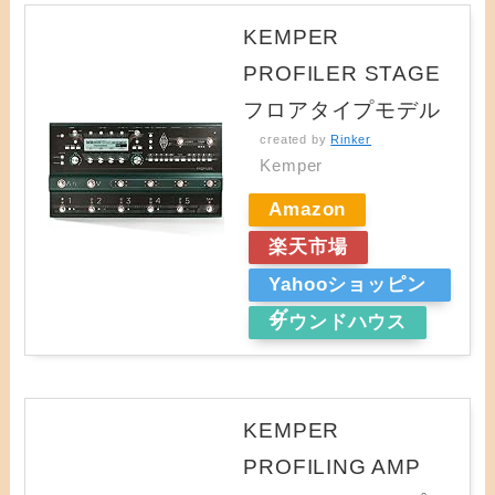
KEMPER
PROFILER STAGE
フロアタイプモデル
created by
Rinker
Kemper
Amazon
楽天市場
Yahooショッピン
グ
サウンドハウス
KEMPER
PROFILING AMP