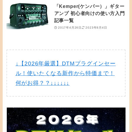
「Kemper(ケンパー）」ギター
アンプ 初心者向けの使い方入門
記事一覧
2017年4月26日
2023年8月4日
↓【2026年厳選】DTMプラグインセー
ル！使いたくなる新作から特価まで！
何がお得？？↓↓↓↓↓↓