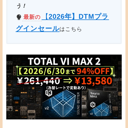
う！
【
2026年】DTMプラ
最新の
グインセール
はこちら