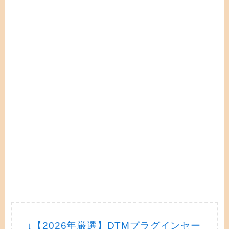
↓【2026年厳選】DTMプラグインセー