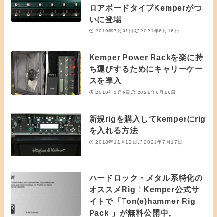
ロアボードタイプKemperがつ
いに登場
2019年7月31日
2021年6月16日
Kemper Power Rackを楽に持
ち運びするためにキャリーケー
スを導入
2019年1月6日
2021年6月16日
新規rigを購入してkemperにrig
を入れる方法
2018年11月12日
2021年7月17日
ハードロック・メタル系特化の
オススメRig！Kemper公式サ
イトで「Ton(e)hammer Rig
Pack 」が無料公開中。