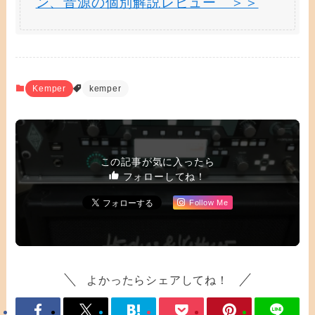
ン、音源の個別解説レビュー ＞＞
Kemper
kemper
この記事が気に入ったら
フォローしてね！
Follow Me
よかったらシェアしてね！