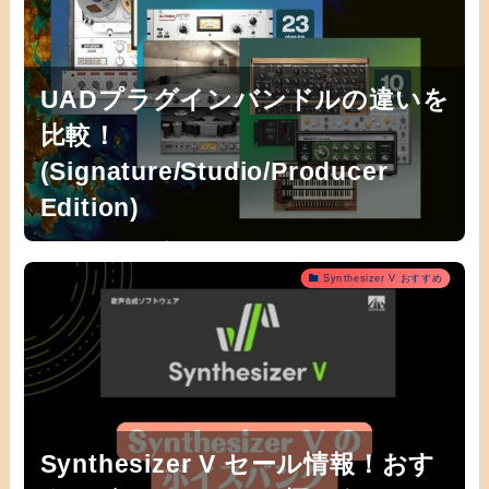
UADプラグインバンドルの違いを
比較！
(Signature/Studio/Producer
Edition)
Synthesizer V おすすめ
Synthesizer V セール情報！おす