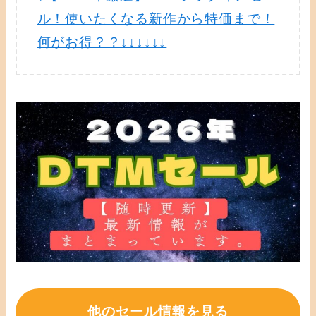
ル！使いたくなる新作から特価まで！
何がお得？？↓↓↓↓↓↓
他のセール情報を見る