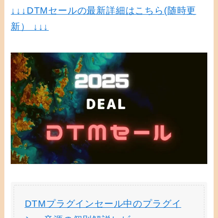
↓↓↓
DTMセールの最新詳細はこちら(随時更
新） ↓↓↓
DTMプラグインセール中のプラグイ