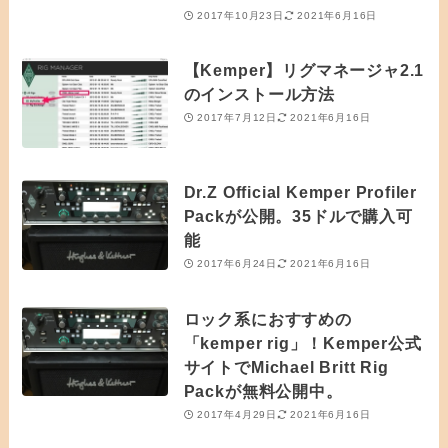
2017年10月23日
2021年6月16日
【Kemper】リグマネージャ2.1
のインストール方法
2017年7月12日
2021年6月16日
Dr.Z Official Kemper Profiler
Packが公開。35ドルで購入可
能
2017年6月24日
2021年6月16日
ロック系におすすめの
「kemper rig」！Kemper公式
サイトでMichael Britt Rig
Packが無料公開中。
2017年4月29日
2021年6月16日