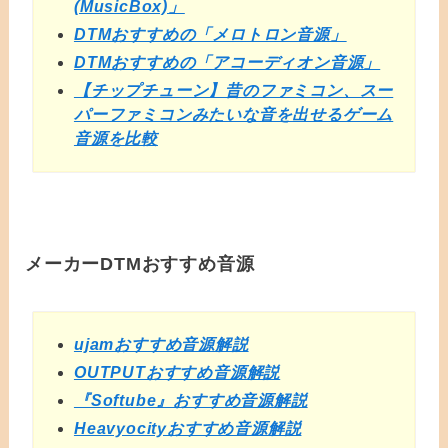
(MusicBox)」
DTMおすすめの「メロトロン音源」
DTMおすすめの「アコーディオン音源」
【チップチューン】昔のファミコン、スー
パーファミコンみたいな音を出せるゲーム
音源を比較
メーカーDTMおすすめ音源
ujamおすすめ音源解説
OUTPUTおすすめ音源解説
『Softube』おすすめ音源解説
Heavyocityおすすめ音源解説