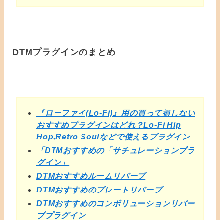
DTMプラグインのまとめ
『ローファイ(Lo-Fi)』用の買って損しない
おすすめプラグインはどれ？Lo-Fi Hip
Hop,Retro Soulなどで使えるプラグイン
「DTMおすすめの「サチュレーションプラ
グイン」
DTMおすすめルームリバーブ
DTMおすすめのプレートリバーブ
DTMおすすめのコンボリューションリバー
ブプラグイン