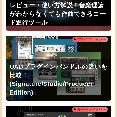
レビュー・使い方解説！音楽理論
がわからなくても作曲できるコー
ド進行ツール
DTMプラグインおすすめ
UADプラグインバンドルの違いを
比較！
(Signature/Studio/Producer
Edition)
Synthesizer V おすすめ