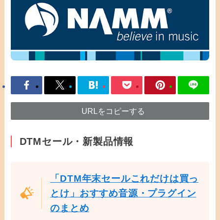
URLをコピーする
DTMセール・新製品情報
「DTM年末セールこれだけは買っ
とけ」おすすめ音源・プラグイン
のまとめ