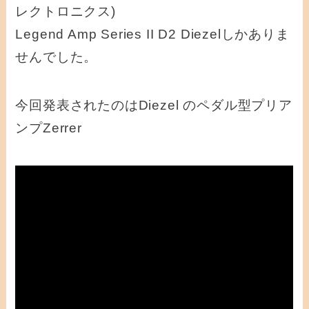
レクトロニクス)
Legend Amp Series II D2 Diezelしかありま
せんでした。
今回発表されたのはDiezel のペダル型プリア
ンプZerrer