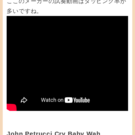
ここのメーカーの試奏動画はタッピング率が
多いですね。
John Petrucci Cry Baby Wah