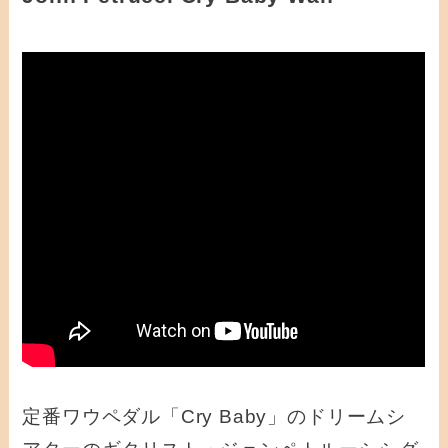
定番ワウペダル「Cry Baby」のドリームシ