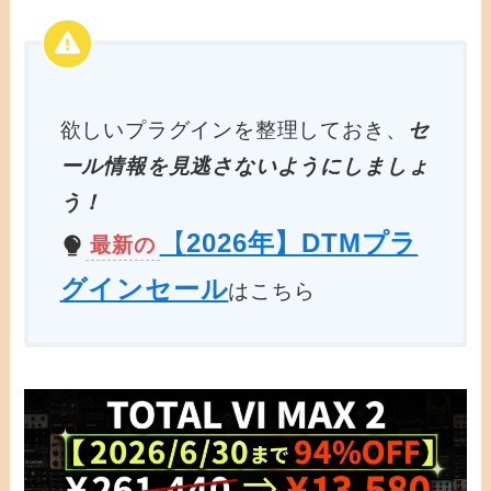
欲しいプラグインを整理しておき、
セ
ール情報を見逃さないようにしましょ
う！
【
2026年】DTMプラ
最新の
グインセール
はこちら