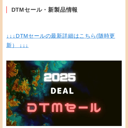
DTMセール・新製品情報
↓↓↓
DTMセールの最新詳細はこちら(随時更
新） ↓↓↓