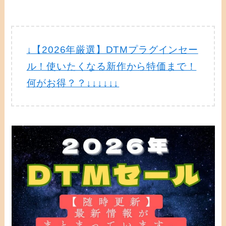
↓【2026年厳選】DTMプラグインセー
ル！使いたくなる新作から特価まで！
何がお得？？↓↓↓↓↓↓