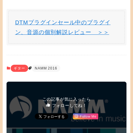
DTMプラグインセール中のプラグイ
ン、音源の個別解説レビュー ＞＞
ギター
NAMM 2016
この記事が気に入ったら
フォローしてね！
Follow Me