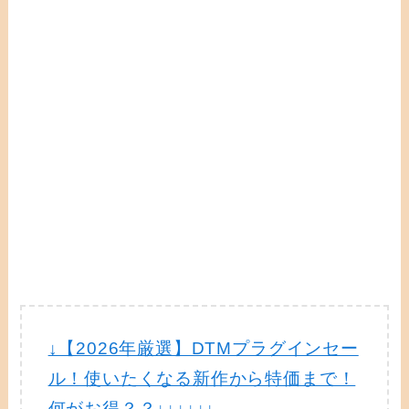
↓【2026年厳選】DTMプラグインセー
ル！使いたくなる新作から特価まで！
何がお得？？↓↓↓↓↓↓