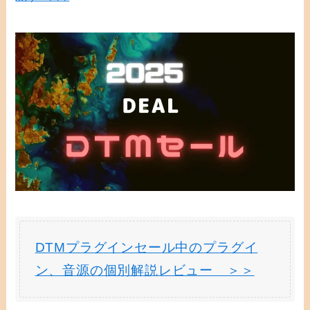
DTMプラグインセール中のプラグイ
ン、音源の個別解説レビュー ＞＞