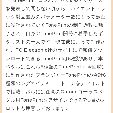
「TonePrint」コンパクトペダル・シリーズ
を発表して間もない頃から、ハイエンド・ラ
ック製品並みのパラメーター数によって緻密
に設計されていくTonePrintの制作過程に魅
了され、自身のTonePrint開発に着手したギ
タリストの一人です。現在彼によって制作さ
れ、TC Electronic社のサイトにて無償ダウ
ンロードできるTonePrintは5種類*あり、本
ペダルはこれら5種類のTonePrint + 今回特別
に制作されたフランジャーTonePrintの合計6
種類のシグネイチャー・トーンをデフォルト
で搭載。さらには任意のCoronaコーラスペ
ダル用TonePrintをアサインできる7つ目のス
ロットも用意しております。