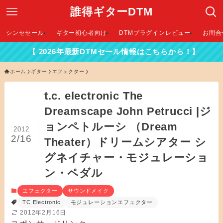
誰得ギターDTM
シンセセール
ギター初心者向け
DTMプラグインレビュー
お問合
026年最新DTMセール情報はこちらから！】
ホーム
ギター
エフェクター
t.c. electronic The
Dreamscape John Petrucci |ジ
ョンペトルーシ （Dream
2012
2/16
Theater）ドリームシアター シ
グネイチャー・モジュレーショ
ン・ペダル
エフェクター
サウンドメイク
TC Electronic
モジュレーションエフェクター
2012年2月16日