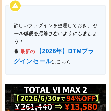
欲しいプラグインを整理しておき、
セ
ール情報を見逃さないようにしましょ
う！
【
2026年】DTMプラ
最新の
グインセール
はこちら