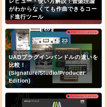
レビュー・使い方解説！音楽理論
がわからなくても作曲できるコー
ド進行ツール
DTMプラグインおすすめ
UADプラグインバンドルの違いを
比較！
(Signature/Studio/Producer
Edition)
Synthesizer V おすすめ