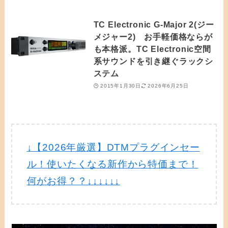
TC Electronic G-Major 2(ジー
メジャー2) お手軽価格ならが
も本格派。TC Electronic空間
系サウンドを引き継ぐラックシ
ステム
2015年1月30日
2026年6月25日
↓【2026年厳選】DTMプラグインセー
ル！使いたくなる新作から特価まで！
何がお得？？↓↓↓↓↓↓