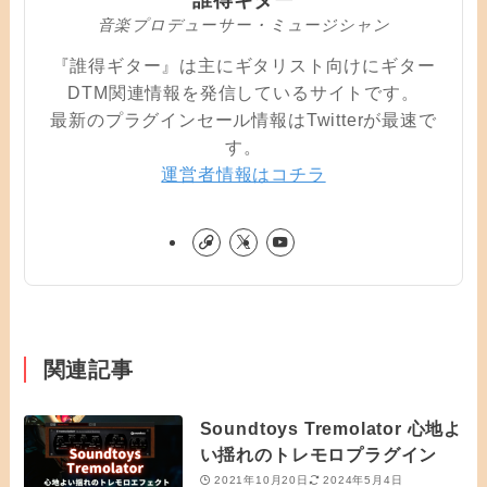
誰得ギター
音楽プロデューサー・ミュージシャン
『誰得ギター』は主にギタリスト向けにギター
DTM関連情報を発信しているサイトです。
最新のプラグインセール情報はTwitterが最速で
す。
運営者情報はコチラ
関連記事
Soundtoys Tremolator 心地よ
い揺れのトレモロプラグイン
2021年10月20日
2024年5月4日