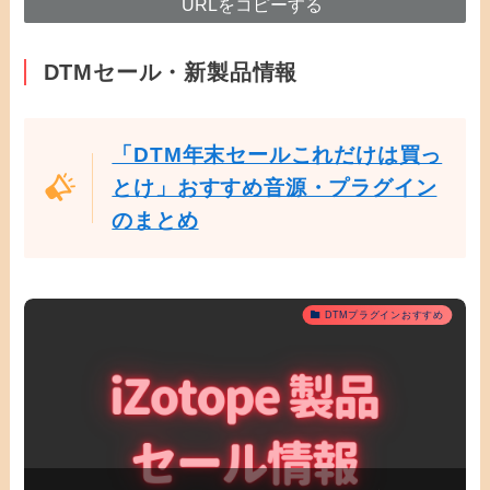
URLをコピーする
DTMセール・新製品情報
「DTM年末セールこれだけは買っ
とけ」おすすめ音源・プラグイン
のまとめ
DTMプラグインおすすめ