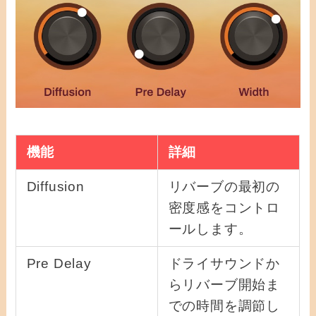
機能
詳細
Diffusion
リバーブの最初の
密度感をコントロ
ールします。
Pre Delay
ドライサウンドか
らリバーブ開始ま
での時間を調節し