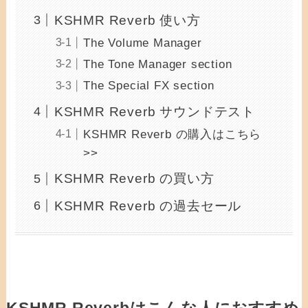
KSHMR Reverb 使い方
The Volume Manager
The Tone Manager section
The Special FX section
KSHMR Reverb サウンドテスト
KSHMR Reverb の購入はこちら
>>
KSHMR Reverb の買い方
KSHMR Reverb の過去セール