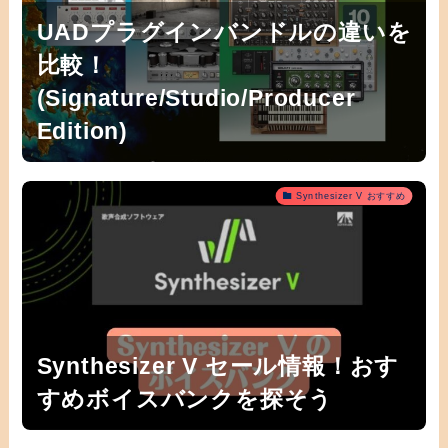
UADプラグインバンドルの違いを
比較！
(Signature/Studio/Producer
Edition)
Synthesizer V おすすめ
Synthesizer V セール情報！おす
すめボイスバンクを探そう