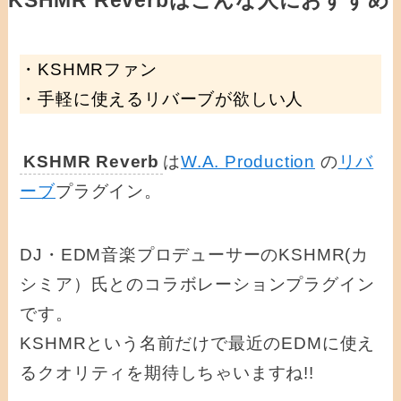
KSHMR Reverbはこんな人におすすめ
・KSHMRファン
・手軽に使えるリバーブが欲しい人
KSHMR Reverb
は
W.A. Production
の
リバ
ーブ
プラグイン。
DJ・EDM音楽プロデューサーのKSHMR(カ
シミア）氏とのコラボレーションプラグイン
です。
KSHMRという名前だけで最近のEDMに使え
るクオリティを期待しちゃいますね!!