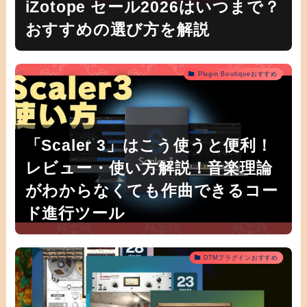
iZotope セール2026はいつまで？
おすすめの選び方を解説
Plugin Boutiqueおすすめ
「Scaler 3」はこう使うと便利！
レビュー・使い方解説！音楽理論
がわからなくても作曲できるコー
ド進行ツール
DTMプラグインおすすめ