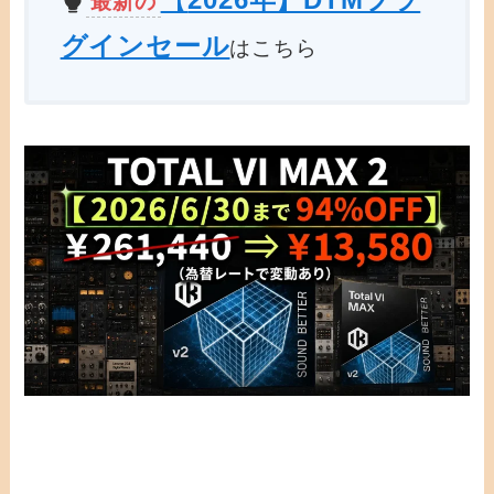
最新の
グインセール
はこちら