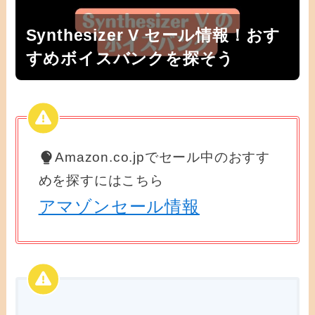
Synthesizer V セール情報！おす
すめボイスバンクを探そう
Amazon.co.jpでセール中のおすす
めを探すにはこちら
アマゾンセール情報