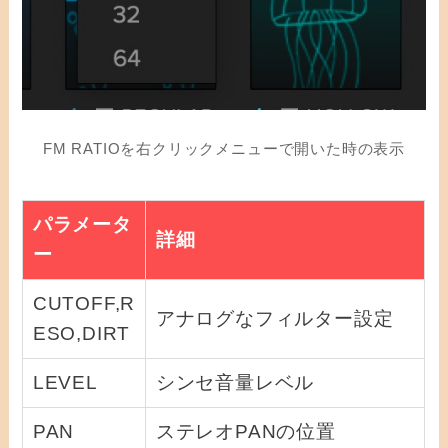
FM RATIOを右クリックメニューで開いた時の表示
パラメータ
詳細
ー
CUTOFF,R
アナログなフィルター設定
ESO,DIRT
LEVEL
シンセ音量レベル
PAN
ステレオPANの位置