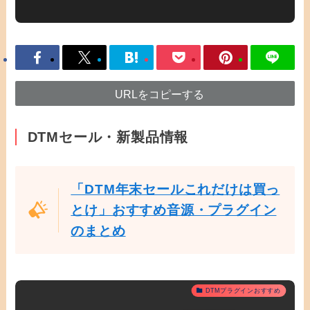
URLをコピーする
DTMセール・新製品情報
「DTM年末セールこれだけは買っ
とけ」おすすめ音源・プラグイン
のまとめ
DTMプラグインおすすめ