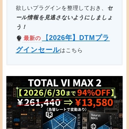
欲しいプラグインを整理しておき、
セ
ール情報を見逃さないようにしましょ
う！
【
2026年】DTMプラ
最新の
グインセール
はこちら