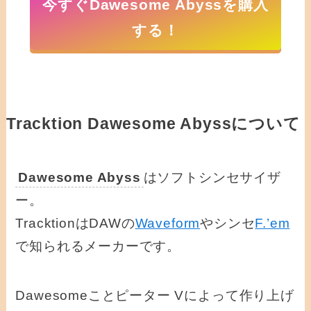
今すぐDawesome Abyssを購入
する！
Tracktion Dawesome Abyssについて
Dawesome Abyss
はソフトシンセサイザ
ー。
TracktionはDAWの
Waveform
やシンセ
F.’em
で知られるメーカーです。
Dawesomeことピーター Vによって作り上げ