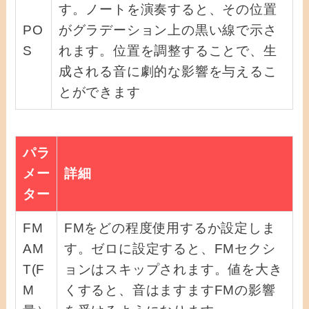
す。ノートを演奏すると、その位置
PO
がグラデーション上の黒い線で示さ
S
れます。位置を調整することで、生
成される音に劇的な影響を与えるこ
とができます
パラ
メー
詳細
ター
FM
FMをどの程度使用するか設定しま
AM
す。ゼロに設定すると、FMセクシ
T(F
ョンはスキップされます。値を大き
M
くすると、音はますますFMの影響