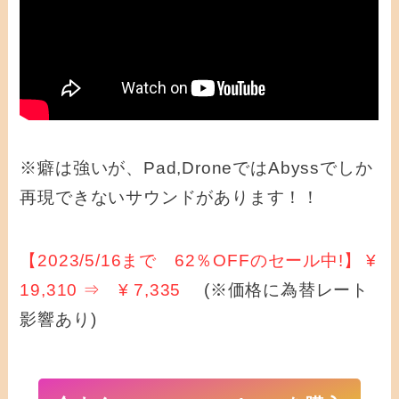
※癖は強いが、Pad,DroneではAbyssでしか
再現できないサウンドがあります！！
【2023/5/16まで 62％OFFのセール中!】 ¥
19,310 ⇒ ¥ 7,335
(※価格に為替レート
影響あり)