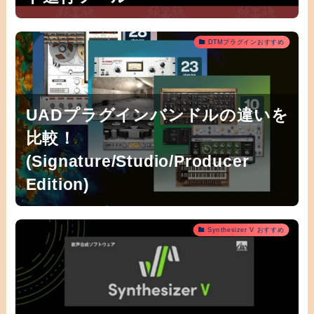
DTMプラグインおすすめ
UADプラグインバンドルの違いを
比較！
(Signature/Studio/Producer
Edition)
Synthesizer V おすすめ