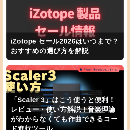
iZotope セール2026はいつまで？
おすすめの選び方を解説
Plugin Boutiqueおすすめ
「Scaler 3」はこう使うと便利！
レビュー・使い方解説！音楽理論
がわからなくても作曲できるコー
ド進行ツール