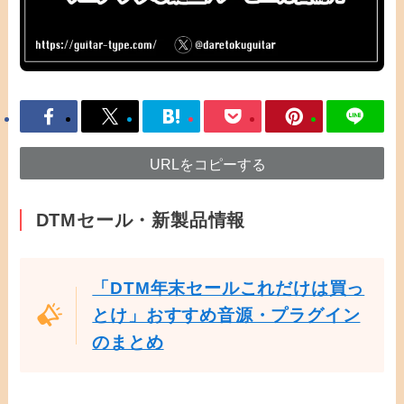
URLをコピーする
DTMセール・新製品情報
「DTM年末セールこれだけは買っ
とけ」おすすめ音源・プラグイン
のまとめ