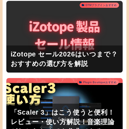
DTMプラグインおすすめ
iZotope セール2026はいつまで？
おすすめの選び方を解説
Plugin Boutiqueおすすめ
「Scaler 3」はこう使うと便利！
レビュー・使い方解説！音楽理論