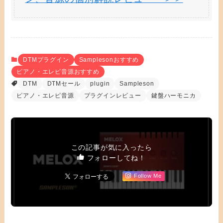
DTMプラグイン
Samplesonおすすめ
ピアノ・エレピ音源おすすめ
DTM
DTMセール
plugin
Sampleson
ピアノ・エレピ音源
プラグインレビュー
鍵盤ハーモニカ
この記事が気に入ったら
フォローしてね！
Follow Me