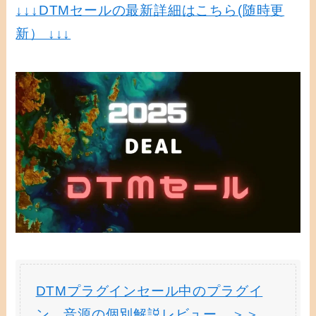
↓↓↓
DTMセールの最新詳細はこちら(随時更
新） ↓↓↓
DTMプラグインセール中のプラグイ
ン、音源の個別解説レビュー ＞＞