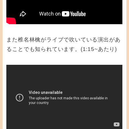
また椎名林檎がライブで吹いている演出があ
ることでも知られています。(1:15~あたり)