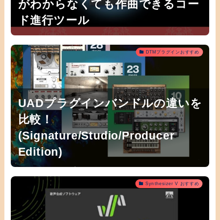
がわからなくても作曲できるコー
ド進行ツール
DTMプラグインおすすめ
UADプラグインバンドルの違いを
比較！
(Signature/Studio/Producer
Edition)
Synthesizer V おすすめ