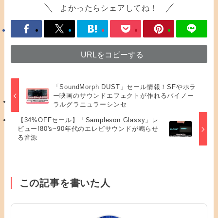
よかったらシェアしてね！
URLをコピーする
「SoundMorph DUST」セール情報！SFやホラ
ー映画のサウンドエフェクトが作れるバイノー
ラルグラニュラーシンセ
【34%OFFセール】「Sampleson Glassy」レ
ビュー!80's~90年代のエレピサウンドが鳴らせ
る音源
この記事を書いた人