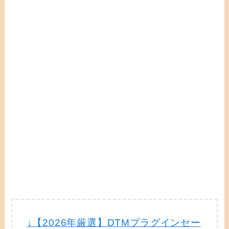
↓【2026年厳選】DTMプラグインセー