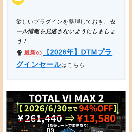
欲しいプラグインを整理しておき、
セ
ール情報を見逃さないようにしましょ
う！
【
2026年】DTMプラ
最新の
グインセール
はこちら