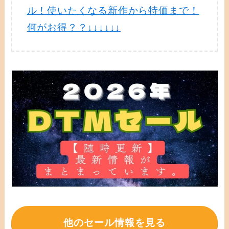
ル！使いたくなる新作から特価まで！
何がお得？？↓↓↓↓↓↓
他のセール情報を見る