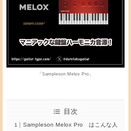
「Sampleson Melox Pro」
目次
Sampleson Melox Pro はこんな人