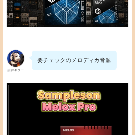
要チェックのメロディカ音源
誰得ギター