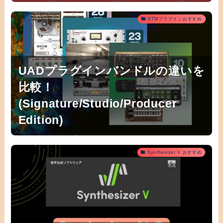
DTMプラグインおすすめ
UADプラグインバンドルの違いを
比較！
(Signature/Studio/Producer
Edition)
Synthesizer V おすすめ