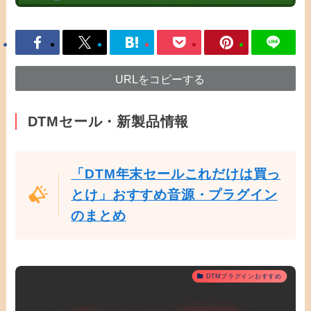
URLをコピーする
DTMセール・新製品情報
「DTM年末セールこれだけは買っ
とけ」おすすめ音源・プラグイン
のまとめ
DTMプラグインおすすめ