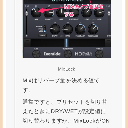
MixLock
Mixはリバーブ量を決める値で
す。
通常ですと、プリセットを切り替
えたときにDRY/WETが設定値に
切り替わりますが、MixLockがON