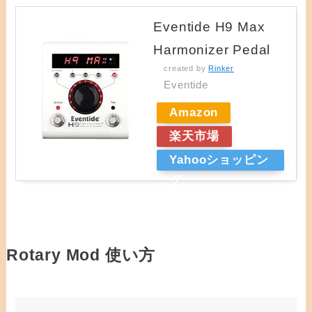
Eventide H9 Max
Harmonizer Pedal
created by
Rinker
Eventide
Amazon
楽天市場
Yahooショッピン
グ
Rotary Mod 使い方