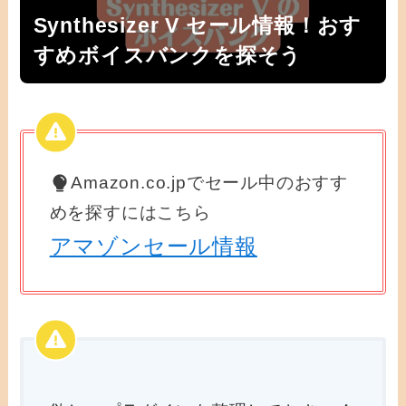
Synthesizer V セール情報！おす
すめボイスバンクを探そう
Amazon.co.jpでセール中のおすす
めを探すにはこちら
アマゾンセール情報