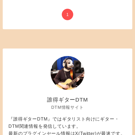
1
誰得ギターDTM
DTM情報サイト
『誰得ギターDTM』ではギタリスト向けにギター・
DTM関連情報を発信しています。
最新のプラグインセール情報はX(Twitter)が最速です。