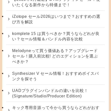
いたくなる新作から特価まで！
iZotope セール2026はいつまで？おすすめの選
び方を解説
komplete 15 は買うべきか？買うならどれが良
い？セール情報＆バンドル内容を比較
Melodyneって買う価値ある？アップグレード
セール！購入前比較! どのエディションを選ぶ
べきか？
Synthesizer V セール情報！おすすめボイスバ
ンクを探そう
UADプラグインバンドルの違いを比較！
(Signature/Studio/Producer Edition)
キック専用音源って今から買うならどれがおす