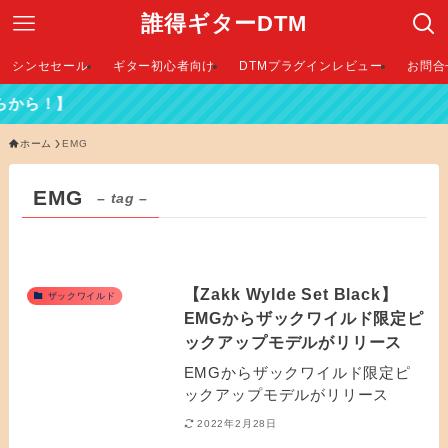
誰得ギターDTM
シンセセール
ギター初心者向け
DTMプラグインレビュー
お問合
から！】
ホーム
EMG
EMG
– tag –
【Zakk Wylde Set Black】
ザックワイルド
EMGからザックワイルド限定ピ
ックアップモデルがリリース
EMGからザックワイルド限定ピ
ックアップモデルがリリース
2022年2月28日