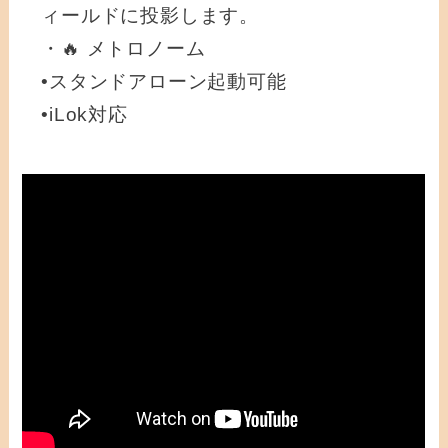
ィールドに投影します。
・🔥 メトロノーム
•スタンドアローン起動可能
•iLok対応