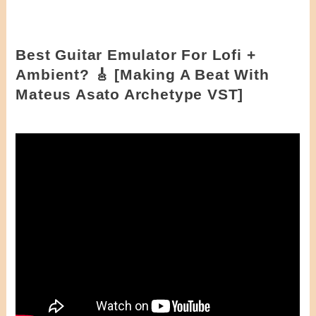
Best Guitar Emulator For Lofi +
Ambient? 🎸 [Making A Beat With
Mateus Asato Archetype VST]