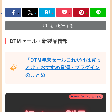
URLをコピーする
DTMセール・新製品情報
「DTM年末セールこれだけは買っ
とけ」おすすめ音源・プラグイン
のまとめ
DTMプラグインおすすめ