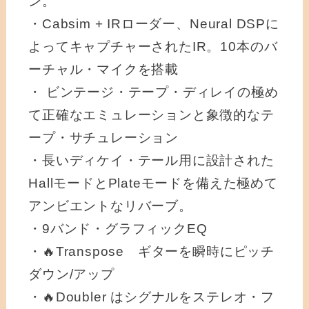
ン。
・Cabsim + IRローダー、Neural DSPに
よってキャプチャーされたIR。10本のバ
ーチャル・マイクを搭載
・ ビンテージ・テープ・ディレイの極め
て正確なエミュレーションと象徴的なテ
ープ・サチュレーション
・長いディケイ・テール用に設計された
HallモードとPlateモードを備えた極めて
アンビエントなリバーブ。
・9バンド・グラフィックEQ
・🔥Transpose ギターを瞬時にピッチ
ダウン/アップ
・🔥Doubler はシグナルをステレオ・フ