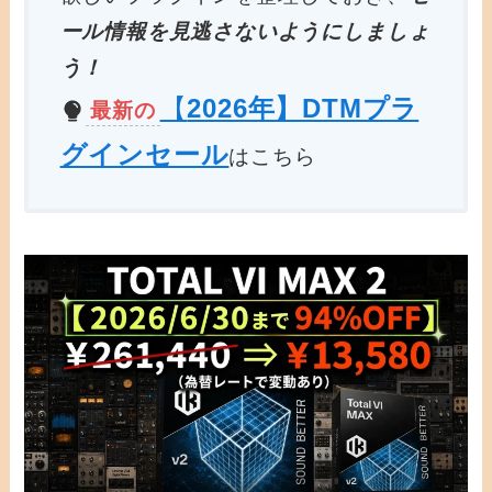
ール情報を見逃さないようにしましょ
う！
【
2026年】DTMプラ
最新の
グインセール
はこちら