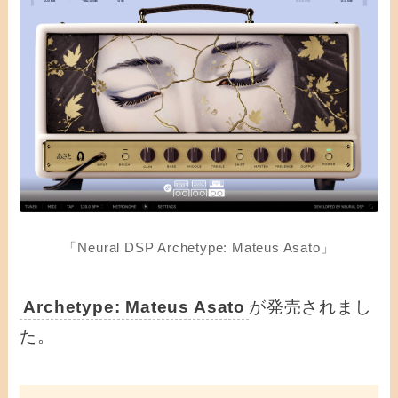
「Neural DSP Archetype: Mateus Asato」
Archetype: Mateus Asato
が発売されまし
た。