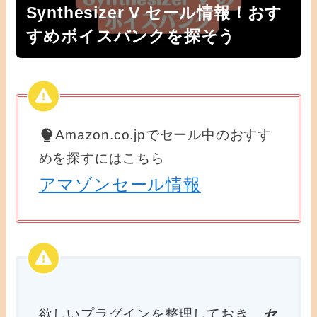
Synthesizer V セール情報！おす
すめボイスバンクを探そう
Amazon.co.jpでセール中のおすす
めを探すにはこちら
アマゾンセール情報
欲しいプラグインを整理しておき、
セ