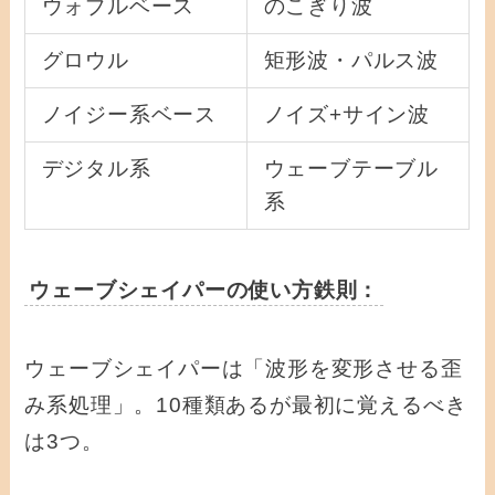
ウォブルベース
のこぎり波
グロウル
矩形波・パルス波
ノイジー系ベース
ノイズ+サイン波
デジタル系
ウェーブテーブル
系
ウェーブシェイパーの使い方鉄則：
ウェーブシェイパーは「波形を変形させる歪
み系処理」。10種類あるが最初に覚えるべき
は3つ。