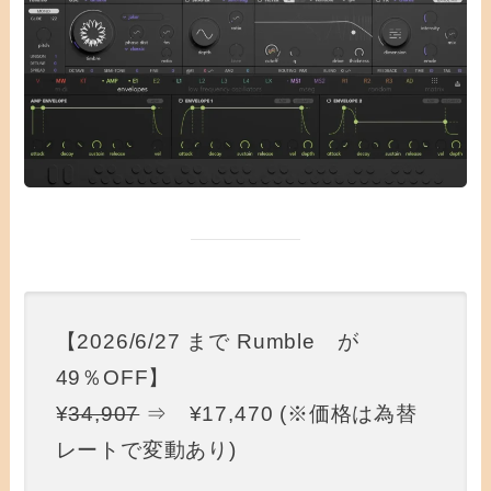
【2026/6/27 まで Rumble が
49％OFF】
¥
34,907
⇒ ¥17,470 (※価格は為替
レートで変動あり)