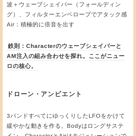
波＋ウェーブシェイパー（フォールディン
グ）、フィルターエンベロープでアタック感
Air：積極的に倍音を出す
鉄則：Characterのウェーブシェイパーと
AM注入の組み合わせを探れ。ここがニュー
ロの核心。
ドローン・アンビエント
3バンドすべてにゆっくりしたLFOをかけて
緩やかな動きを作る。Bodyはロングサステ
イン、CharacterとAirはモジュレーションで