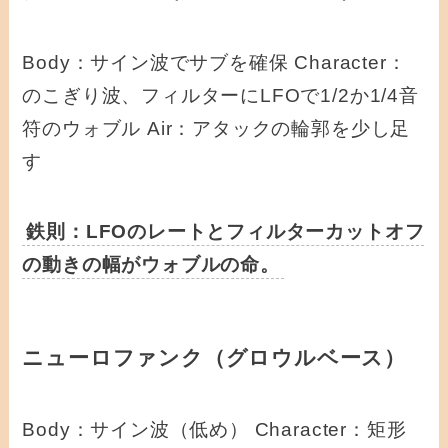
Body：サイン波でサブを確保 Character：
のこぎり波、フィルターにLFOで1/2か1/4音
符のウォブル Air：アタックの輪郭を少し足
す
鉄則：LFOのレートとフィルターカットオフ
の動きの幅がウォブルの命。
ニューロファンク（グロウルベース）
Body：サイン波（低め） Character：矩形