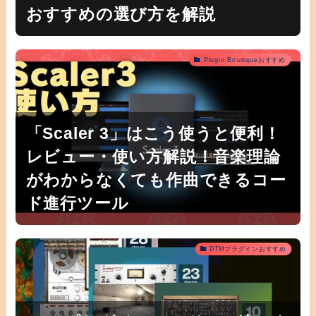
おすすめの選び方を解説
Plugin Boutiqueおすすめ
「Scaler 3」はこう使うと便利！
レビュー・使い方解説！音楽理論
がわからなくても作曲できるコー
ド進行ツール
DTMプラグインおすすめ