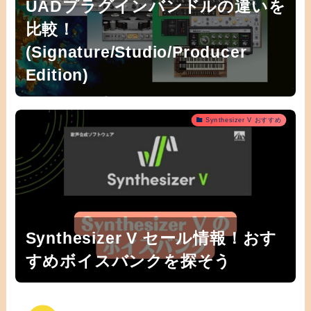
UADプラグインバンドルの違いを
比較！
(Signature/Studio/Producer
Edition)
Synthesizer V おすすめ
Synthesizer V セール情報！おす
すめボイスバンクを探そう