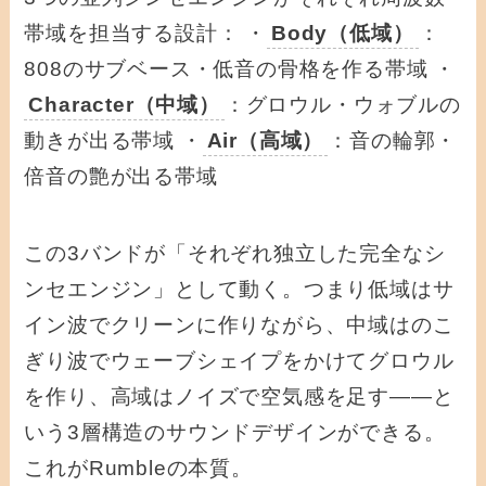
帯域を担当する設計： ・
Body（低域）
：
808のサブベース・低音の骨格を作る帯域 ・
Character（中域）
：グロウル・ウォブルの
動きが出る帯域 ・
Air（高域）
：音の輪郭・
倍音の艶が出る帯域
この3バンドが「それぞれ独立した完全なシ
ンセエンジン」として動く。つまり低域はサ
イン波でクリーンに作りながら、中域はのこ
ぎり波でウェーブシェイプをかけてグロウル
を作り、高域はノイズで空気感を足す——と
いう3層構造のサウンドデザインができる。
これがRumbleの本質。