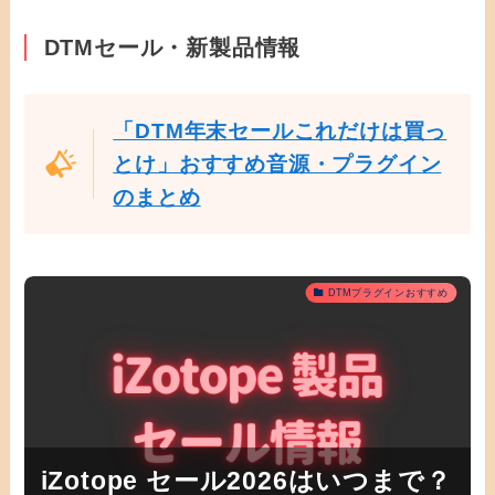
DTMセール・新製品情報
「DTM年末セールこれだけは買っ
とけ」おすすめ音源・プラグイン
のまとめ
DTMプラグインおすすめ
iZotope セール2026はいつまで？