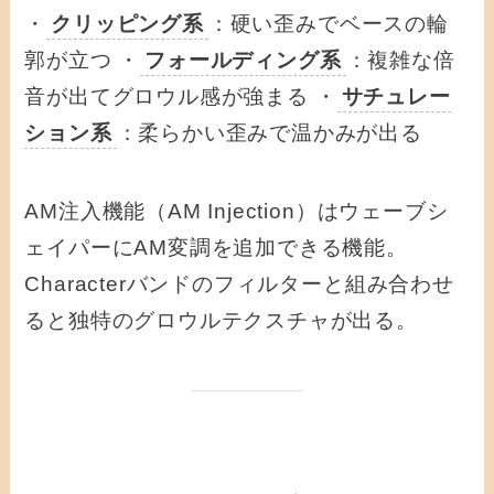
・
クリッピング系
：硬い歪みでベースの輪
郭が立つ ・
フォールディング系
：複雑な倍
音が出てグロウル感が強まる ・
サチュレー
ション系
：柔らかい歪みで温かみが出る
AM注入機能（AM Injection）はウェーブシ
ェイパーにAM変調を追加できる機能。
Characterバンドのフィルターと組み合わせ
ると独特のグロウルテクスチャが出る。