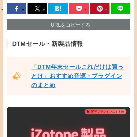
URLをコピーする
DTMセール・新製品情報
「DTM年末セールこれだけは買っ
とけ」おすすめ音源・プラグイン
のまとめ
DTMプラグインおすすめ