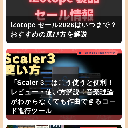
iZotope セール2026はいつまで？
おすすめの選び方を解説
Plugin Boutiqueおすすめ
「Scaler 3」はこう使うと便利！
レビュー・使い方解説！音楽理論
がわからなくても作曲できるコー
ド進行ツール