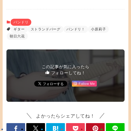
バンドリ
ギター
ストランドバーグ
バンドリ！
小原莉子
朝日六花
この記事が気に入ったら
フォローしてね！
Follow Me
よかったらシェアしてね！