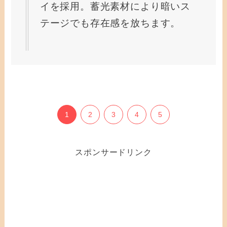
イを採用。蓄光素材により暗いス
テージでも存在感を放ちます。
1
2
3
4
5
スポンサードリンク