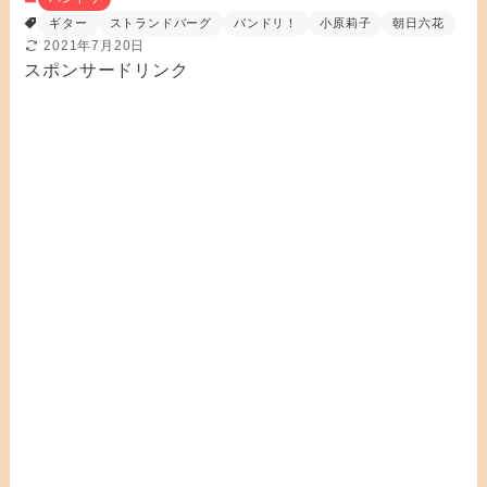
ギター
ストランドバーグ
バンドリ！
小原莉子
朝日六花
2021年7月20日
スポンサードリンク