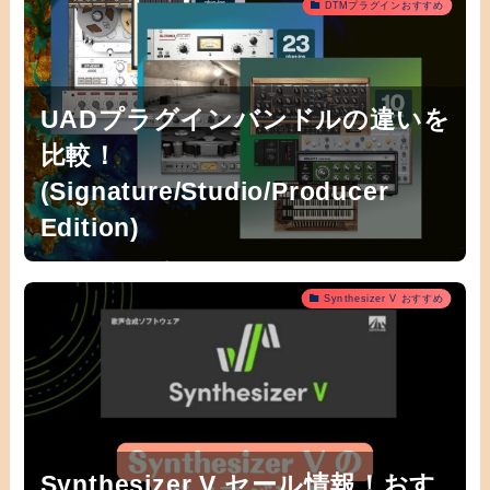
DTMプラグインおすすめ
UADプラグインバンドルの違いを
比較！
(Signature/Studio/Producer
Edition)
Synthesizer V おすすめ
Synthesizer V セール情報！おす