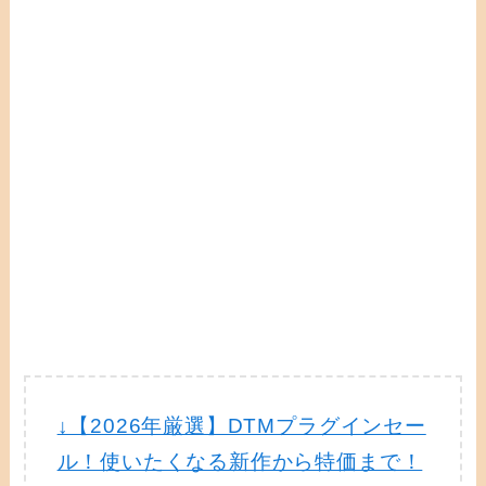
↓【2026年厳選】DTMプラグインセー
ル！使いたくなる新作から特価まで！