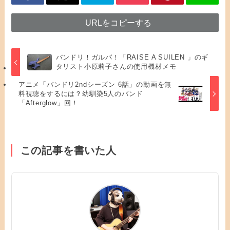
URLをコピーする
バンドリ！ガルパ！「RAISE A SUILEN 」のギ
タリスト小原莉子さんの使用機材メモ
アニメ「バンドリ2ndシーズン 6話」の動画を無
料視聴をするには？幼馴染5人のバンド
「Afterglow」回！
この記事を書いた人