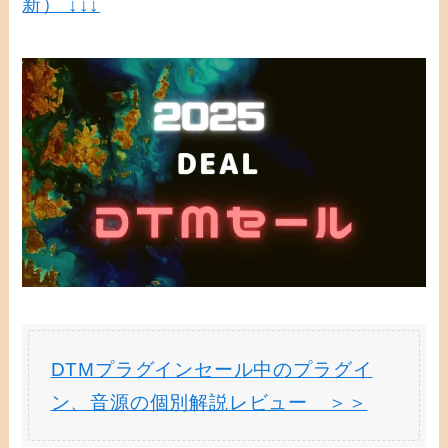
新） ↓↓↓
DTMプラグインセール中のプラグイ
ン、音源の個別解説レビュー ＞＞