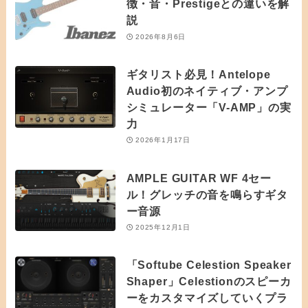
徴・音・Prestigeとの違いを解
説
2026年8月6日
ギタリスト必見！Antelope
Audio初のネイティブ・アンプ
シミュレーター「V-AMP」の実
力
2026年1月17日
AMPLE GUITAR WF 4セー
ル！グレッチの音を鳴らすギタ
ー音源
2025年12月1日
「Softube Celestion Speaker
Shaper」Celestionのスピーカ
ーをカスタマイズしていくプラ