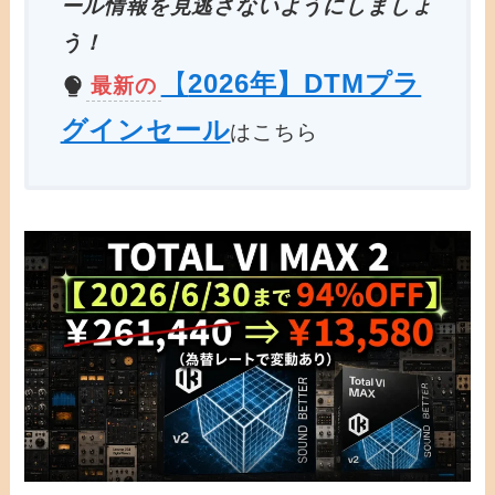
ール情報を見逃さないようにしましょ
う！
【
2026年】DTMプラ
最新の
グインセール
はこちら