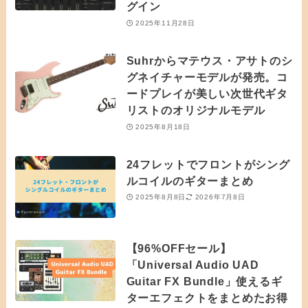
グイン
2025年11月28日
Suhrからマテウス・アサトのシ
グネイチャーモデルが発売。コ
ードプレイが美しい次世代ギタ
リストのオリジナルモデル
2025年8月18日
24フレットでフロントがシング
ルコイルのギターまとめ
2025年8月8日
2026年7月8日
【96%OFFセール】
「Universal Audio UAD
Guitar FX Bundle」使えるギ
ターエフェクトをまとめたお得