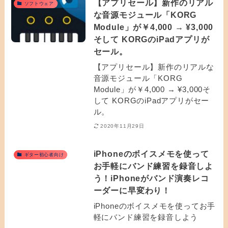
【アプリセール】新作のリアル
ソフトウェア
な音源モジュール「KORG
Module」が￥4,000 → ¥3,000
そして KORGのiPadアプリが
セール。
【アプリセール】新作のリアルな
音源モジュール「KORG
Module」が￥4,000 → ¥3,000そ
して KORGのiPadアプリがセー
ル。
2020年11月29日
iPhoneのボイスメモを使って
ギター初心者向け
お手軽にバンド練習を録音しよ
う！iPhoneがバンド演奏レコ
ーダーに早変わり！
iPhoneのボイスメモを使ってお手
軽にバンド練習を録音しよう