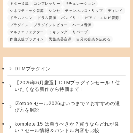
ギター音源
コンプレッサー
サチュレーション
シネマティック音源
シンセ
チャンネルストリップ
ディレイ
ドラムマシン
ドラム音源
バンドリ！
ピアノ・エレピ音源
プラグイン
プラグインレビュー
ベース音源
マルチエフェクター
ミキシング
リバーブ
作曲支援プラグイン
民族楽器音源
自分の音楽を広める
DTMプラグイン
【2026年6月厳選】DTMプラグインセール！使
いたくなる新作から特価まで！
iZotope セール2026はいつまで？おすすめの選
び方を解説
komplete 15 は買うべきか？買うならどれが良
い？セール情報＆バンドル内容を比較