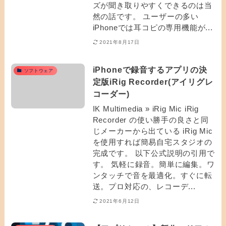
ズが聞き取りやすくできるのは当
然の話です。 ユーザーの多い
iPhoneでは耳コピの専用機能が...
2021年8月17日
iPhoneで録音するアプリの決
ソフトウェア
定版iRig Recorder(アイリグレ
コーダー)
IK Multimedia » iRig Mic iRig
Recorder の使い勝手の良さと同
じメーカーから出ている iRig Mic
を使用すれば簡易自宅スタジオの
完成です。 以下公式説明の引用で
す。 気軽に録音。簡単に編集。ワ
ンタッチで音を最適化。すぐに転
送。プロ対応の、レコーデ...
2021年6月12日