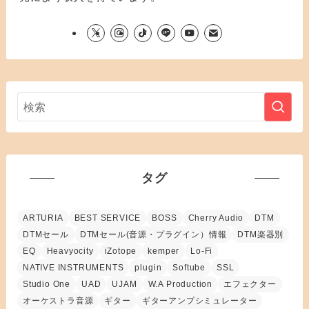
タグ
ARTURIA
BEST SERVICE
BOSS
Cherry Audio
DTM
DTMセール
DTMセール(音源・プラグイン）情報
DTM楽器別
EQ
Heavyocity
iZotope
kemper
Lo-Fi
NATIVE INSTRUMENTS
plugin
Softube
SSL
Studio One
UAD
UJAM
W.A Production
エフェクター
オーケストラ音源
ギター
ギターアンプシミュレーター