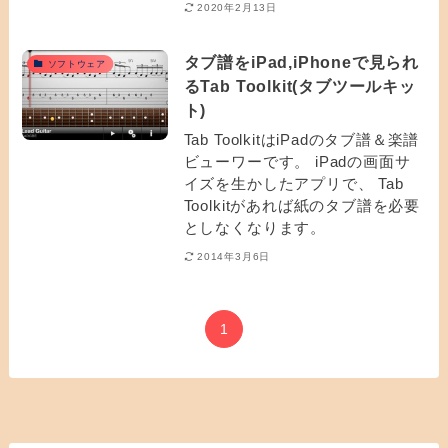
2020年2月13日
タブ譜をiPad,iPhoneで見られ
ソフトウェア
るTab Toolkit(タブツールキッ
ト)
Tab ToolkitはiPadのタブ譜＆楽譜
ビューワーです。 iPadの画面サ
イズを生かしたアプリで、 Tab
Toolkitがあれば紙のタブ譜を必要
としなくなります。
2014年3月6日
1