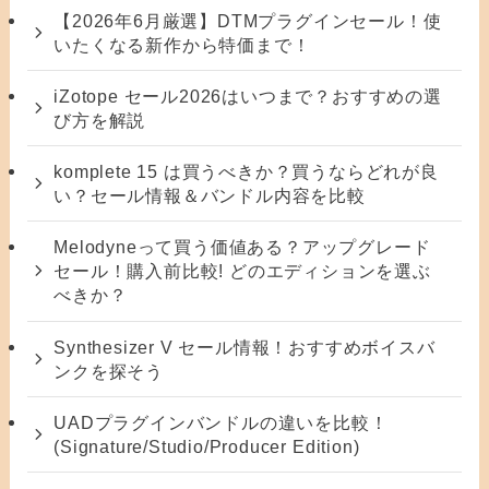
【2026年6月厳選】DTMプラグインセール！使
いたくなる新作から特価まで！
iZotope セール2026はいつまで？おすすめの選
び方を解説
komplete 15 は買うべきか？買うならどれが良
い？セール情報＆バンドル内容を比較
Melodyneって買う価値ある？アップグレード
セール！購入前比較! どのエディションを選ぶ
べきか？
Synthesizer V セール情報！おすすめボイスバ
ンクを探そう
UADプラグインバンドルの違いを比較！
(Signature/Studio/Producer Edition)