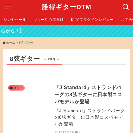
誰得ギターDTM
シンセセール
ギター初心者向け
DTMプラグインレビュー
お問合
らから！】
ホーム
8弦ギター
8弦ギター
– tag –
「J Standard」ストランドバ
ギター
ーグの8弦ギターに日本製コス
パモデルが登場
「J Standard」ストランドバーグ
の8弦ギターに日本製コスパモデ
ルが登場
2025年8月8日