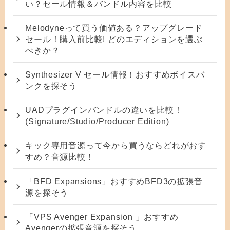
い？セール情報＆バンドル内容を比較
Melodyneって買う価値ある？アップグレード
セール！購入前比較! どのエディションを選ぶ
べきか？
Synthesizer V セール情報！おすすめボイスバ
ンクを探そう
UADプラグインバンドルの違いを比較！
(Signature/Studio/Producer Edition)
キック専用音源って今から買うならどれがおす
すめ？音源比較！
「BFD Expansions」おすすめBFD3の拡張音
源を探そう
「VPS Avenger Expansion 」おすすめ
Avengerの拡張音源を探そう