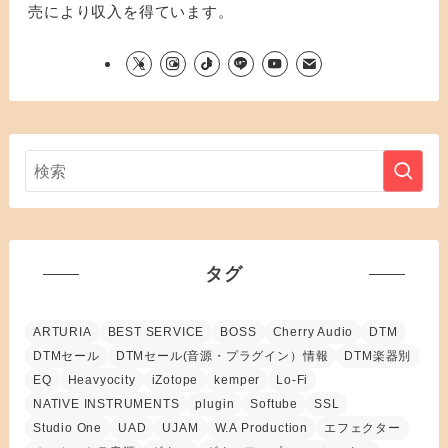
売により収入を得ています。
タグ
ARTURIA
BEST SERVICE
BOSS
Cherry Audio
DTM
DTMセール
DTMセール(音源・プラグイン）情報
DTM楽器別
EQ
Heavyocity
iZotope
kemper
Lo-Fi
NATIVE INSTRUMENTS
plugin
Softube
SSL
Studio One
UAD
UJAM
W.A Production
エフェクター