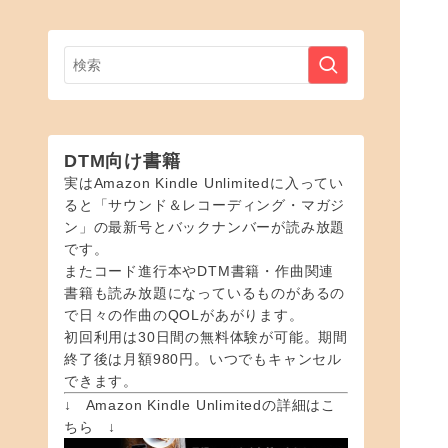
DTM向け書籍
実はAmazon Kindle Unlimitedに入ってい
ると「サウンド＆レコーディング・マガジ
ン」の最新号とバックナンバーが読み放題
です。
またコード進行本やDTM書籍・作曲関連
書籍も読み放題になっているものがあるの
で日々の作曲のQOLがあがります。
初回利用は30日間の無料体験が可能。期間
終了後は月額980円。いつでもキャンセル
できます。
↓ Amazon Kindle Unlimitedの詳細はこ
ちら ↓