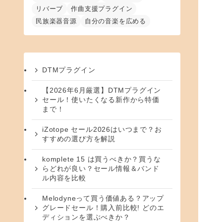
リバーブ
作曲支援プラグイン
民族楽器音源
自分の音楽を広める
DTMプラグイン
【2026年6月厳選】DTMプラグイン
セール！使いたくなる新作から特価
まで！
iZotope セール2026はいつまで？お
すすめの選び方を解説
komplete 15 は買うべきか？買うな
らどれが良い？セール情報＆バンド
ル内容を比較
Melodyneって買う価値ある？アップ
グレードセール！購入前比較! どのエ
ディションを選ぶべきか？