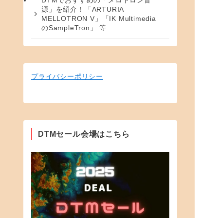
DTMでおすすめの「メロトロン音
源」を紹介！「ARTURIA
MELLOTRON V」「IK Multimedia
のSampleTron」 等
プライバシーポリシー
DTMセール会場はこちら