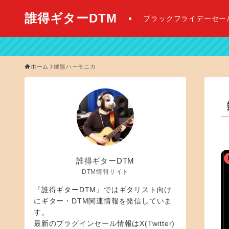
誰得ギターDTM
ブラックフライデーセー
【 20
ホーム
鍵盤ハーモニカ
誰得ギターDTM
DTM情報サイト
『誰得ギターDTM』ではギタリスト向け
にギター・DTM関連情報を発信していま
す。
最新のプラグインセール情報はX(Twitter)