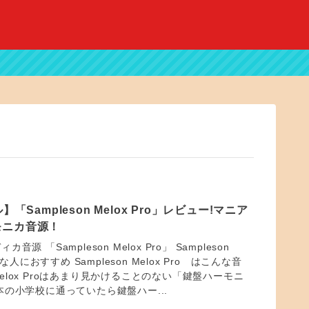
】「Sampleson Melox Pro」レビュー!マニア
モニカ音源！
源 「Sampleson Melox Pro」 Sampleson
んな人におすすめ Sampleson Melox Pro はこんな音
n Melox Proはあまり見かけることのない「鍵盤ハーモニ
本の小学校に通っていたら鍵盤ハー...