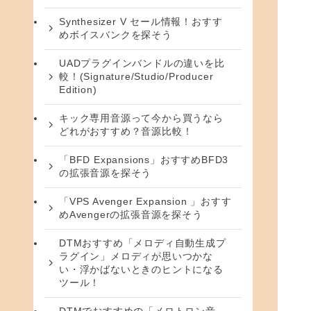
Synthesizer V セール情報！おすす
めボイスバンクを探そう
UADプラグインバンドルの違いを比
較！(Signature/Studio/Producer
Edition)
キック専用音源って今から買うなら
どれがおすすめ？音源比較！
「BFD Expansions」おすすめBFD3
の拡張音源を探そう
「VPS Avenger Expansion 」おすす
めAvengerの拡張音源を探そう
DTMおすすめ「メロディ自動生成プ
ラグイン」メロディが思いつかな
い・浮かばないときのヒントになる
ツール！