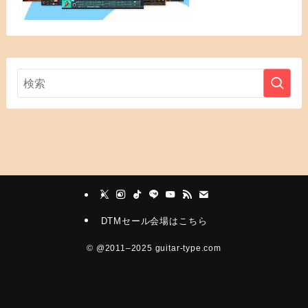
DTMセール会場はこちら
©
@2011–2025 guitar-type.com