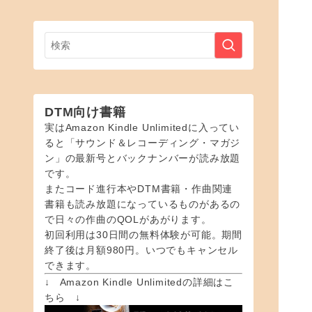
DTM向け書籍
実はAmazon Kindle Unlimitedに入ってい
ると「サウンド＆レコーディング・マガジ
ン」の最新号とバックナンバーが読み放題
です。
またコード進行本やDTM書籍・作曲関連
書籍も読み放題になっているものがあるの
で日々の作曲のQOLがあがります。
初回利用は30日間の無料体験が可能。期間
終了後は月額980円。いつでもキャンセル
できます。
↓ Amazon Kindle Unlimitedの詳細はこ
ちら ↓