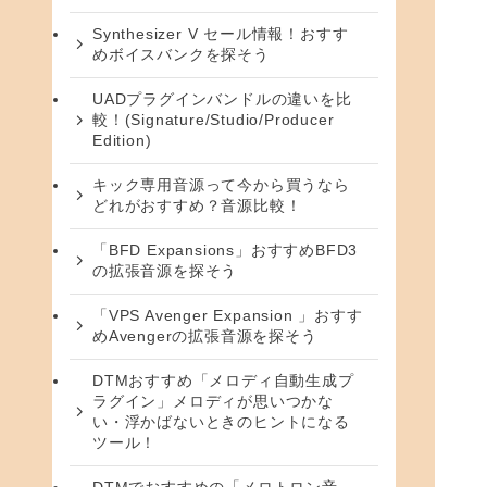
Synthesizer V セール情報！おすす
めボイスバンクを探そう
UADプラグインバンドルの違いを比
較！(Signature/Studio/Producer
Edition)
キック専用音源って今から買うなら
どれがおすすめ？音源比較！
「BFD Expansions」おすすめBFD3
の拡張音源を探そう
「VPS Avenger Expansion 」おすす
めAvengerの拡張音源を探そう
DTMおすすめ「メロディ自動生成プ
ラグイン」メロディが思いつかな
い・浮かばないときのヒントになる
ツール！