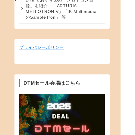
DTMでおすすめの「メロトロン音
源」を紹介！「ARTURIA
MELLOTRON V」「IK Multimedia
のSampleTron」 等
プライバシーポリシー
DTMセール会場はこちら