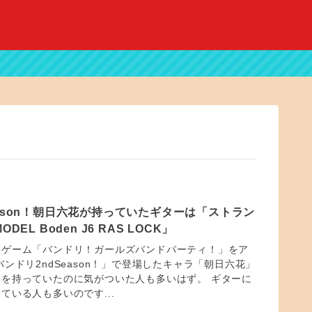
eason！朝日六花が持っていたギターは「ストラン
DEL Boden J6 RAS LOCK」
ムゲーム「バンドリ！ガールズバンドパーティ！」をア
ンドリ2ndSeason！」で登場したキャラ「朝日六花」
を持っていたのに気がついた人も多いはず。 ギターに
ている人も多いのです...