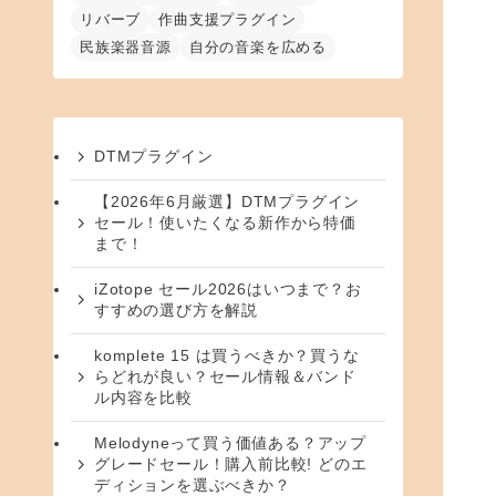
リバーブ
作曲支援プラグイン
民族楽器音源
自分の音楽を広める
DTMプラグイン
【2026年6月厳選】DTMプラグイン
セール！使いたくなる新作から特価
まで！
iZotope セール2026はいつまで？お
すすめの選び方を解説
komplete 15 は買うべきか？買うな
らどれが良い？セール情報＆バンド
ル内容を比較
Melodyneって買う価値ある？アップ
グレードセール！購入前比較! どのエ
ディションを選ぶべきか？