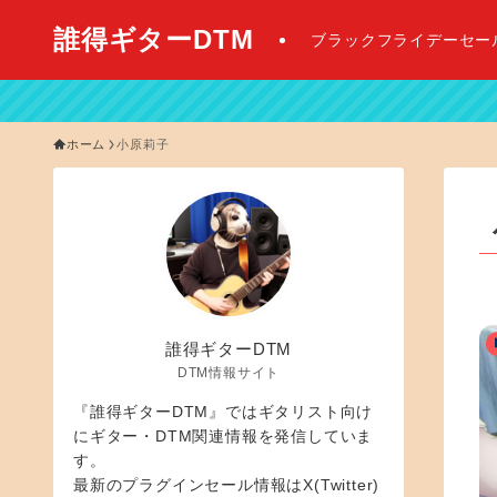
誰得ギターDTM
ブラックフライデーセー
【 20
ホーム
小原莉子
誰得ギターDTM
DTM情報サイト
『誰得ギターDTM』ではギタリスト向け
にギター・DTM関連情報を発信していま
す。
最新のプラグインセール情報はX(Twitter)