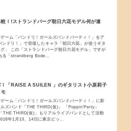
比較！!ストランドバーグ朝日六花モデル何が違
ムゲーム「バンドリ！ガールズバンドパーティ！」をア
バンドリ！」で登場したキャラ「朝日六花」が使うギタ
グ」 この「ストランドバーグ朝日六花モデル」ですが
strandberg Bode...
「RAISE A SUILEN 」のギタリスト小原莉子
メモ
ムゲーム「バンドリ！ガールズバンドパーティ！」に新
ンド「THE THIRD(仮)」 「Poppin'Party」
き「THE THIRD(仮)」もリアルライブバンドとして活動
18年1月13、14日に東京ビッ...