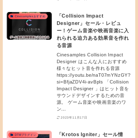
「Collision Impact
Cinesamplesおすすめ
Designer」セール・レビュ
ー！ゲーム音楽や映画音楽に入
れられる迫力ある効果音を作れ
る音源
Cinesamples Collision Impact
Designer はこんな人におすすめ
様々なヒット音を作れる音源
https://youtu.be/naT07mYNzGY?
si=BfjaZDV4i-avBpls 「Collision
Impact Designer 」はヒット音を
サウンドデザインするための音
源。 ゲーム音楽や映画音楽のワ
ン...
2023年11月17日
「Krotos Igniter」セール情
DTMプラグイン