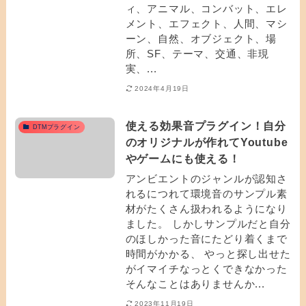
ィ、アニマル、コンバット、エレ
メント、エフェクト、人間、マシ
ーン、自然、オブジェクト、場
所、SF、テーマ、交通、非現
実、...
2024年4月19日
使える効果音プラグイン！自分
DTMプラグイン
のオリジナルが作れてYoutube
やゲームにも使える！
アンビエントのジャンルが認知さ
れるにつれて環境音のサンプル素
材がたくさん扱われるようになり
ました。 しかしサンプルだと自分
のほしかった音にたどり着くまで
時間がかかる、 やっと探し出せた
がイマイチなっとくできなかった
そんなことはありませんか...
2023年11月19日