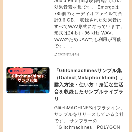
Audio Emergeは映像作品向けの
効果音素材集です。 Emergeは
785個のオーディオファイルで合
計3.6 GB。 収録された効果音は
すべてWAV形式になっています。
形式は24-bit - 96 kHz WAV。
WAVのためDAWでも利用が可能
です。 ...
2023年2月4日
「Glitchmachinesサンプル集
商品レビュー
（Dialect,Metaphor,Idiom）」
購入方法・使い方！身近な生活
音を収録したサンプルライブラ
リ
GlitchMACHINESはプラグイン、
サンプルをリリースしている会社
です。 サンプラーの
「Glitchmachines POLYGON」