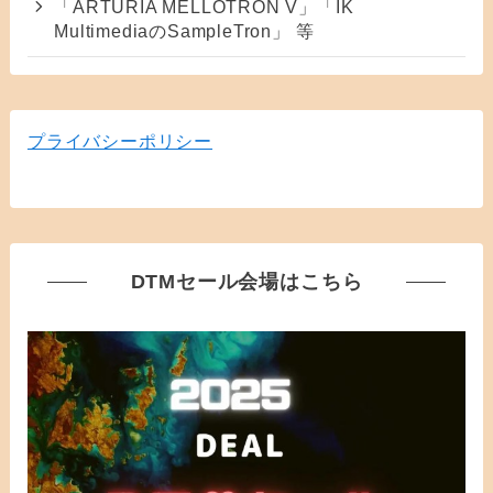
「ARTURIA MELLOTRON V」「IK
MultimediaのSampleTron」 等
プライバシーポリシー
DTMセール会場はこちら