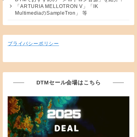
「ARTURIA MELLOTRON V」「IK
MultimediaのSampleTron」 等
プライバシーポリシー
DTMセール会場はこちら