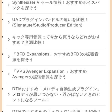
Synthesizer V セール情報！おすすめボイスバ
ンクを探そう
UADプラグインバンドルの違いを比較！
(Signature/Studio/Producer Edition)
キック専用音源って今から買うならどれがおす
すめ？音源比較！
「BFD Expansions」おすすめBFD3の拡張音
源を探そう
「VPS Avenger Expansion 」おすすめ
Avengerの拡張音源を探そう
DTMおすすめ「メロディ自動生成プラグイン」
メロディが思いつかない・浮かばないときのヒ
ントになるツール！
DTMでおすすめの「メロトロン音源」を紹介！