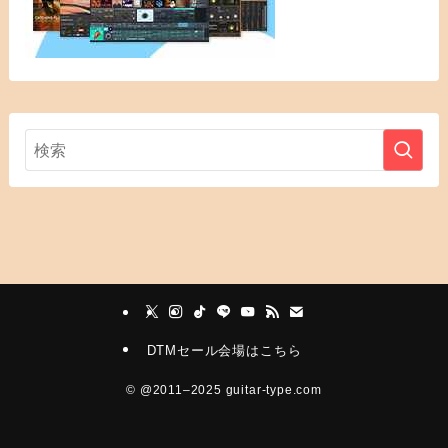
DTMセール会場はこちら
©
@2011–2025 guitar-type.com