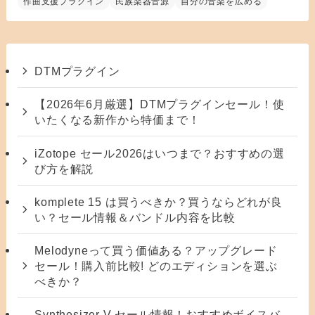
作曲支援プラグイン
民族楽器音源
自分の音楽を広める
DTMプラグイン
【2026年6月厳選】DTMプラグインセール！使
いたくなる新作から特価まで！
iZotope セール2026はいつまで？おすすめの選
び方を解説
komplete 15 は買うべきか？買うならどれが良
い？セール情報＆バンドル内容を比較
Melodyneって買う価値ある？アップグレード
セール！購入前比較! どのエディションを選ぶ
べきか？
Synthesizer V セール情報！おすすめボイスバ