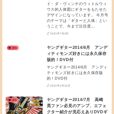
ド・ダ・ヴィンチのウィトルウィ
ウス的人体図にギターをもたせた
デザインになっています。 今月号
のテーマは「ギターと人体」とい
うことで、今まで注目度...
2021年7月3日
ヤングギター2014/6月 アンデ
書籍
ィティモンズ好きには永久保存
版的！DVD付
ヤングギター2014/6月 アンディ
ティモンズ好きには永久保存版
的！DVD付
2021年2月22日
ヤングギター2014/7月 高崎
書籍
晃ファン必見のアンプ、エフェ
クター紹介が見応えありDVDギ