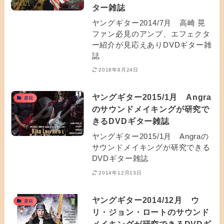
ター雑誌
ヤングギター2014/7月 高崎 晃
ファン必見のアンプ、エフェクタ
ー紹介が見応えありDVDギター雑
誌
2018年6月24日
ヤングギター2015/1月 Angra
書籍
のサウンドメイキングが研究で
きるDVDギター雑誌
ヤングギター2015/1月 Angraの
サウンドメイキングが研究できる
DVDギター雑誌
2014年12月13日
ヤングギター2014/12月 ウ
書籍
リ・ジョン・ロートのサウンド
メイキングが研究できるDVDギ