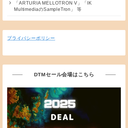
「ARTURIA MELLOTRON V」「IK
MultimediaのSampleTron」 等
プライバシーポリシー
DTMセール会場はこちら