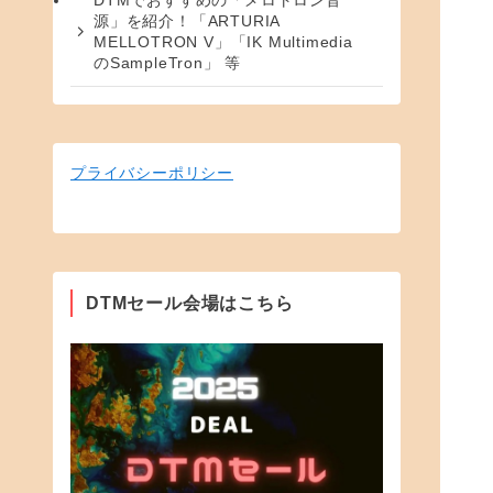
DTMでおすすめの「メロトロン音
源」を紹介！「ARTURIA
MELLOTRON V」「IK Multimedia
のSampleTron」 等
プライバシーポリシー
DTMセール会場はこちら