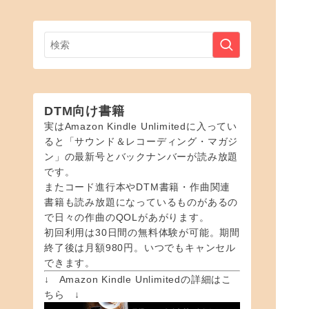
DTM向け書籍
実はAmazon Kindle Unlimitedに入ってい
ると「サウンド＆レコーディング・マガジ
ン」の最新号とバックナンバーが読み放題
です。
またコード進行本やDTM書籍・作曲関連
書籍も読み放題になっているものがあるの
で日々の作曲のQOLがあがります。
初回利用は30日間の無料体験が可能。期間
終了後は月額980円。いつでもキャンセル
できます。
↓ Amazon Kindle Unlimitedの詳細はこ
ちら ↓