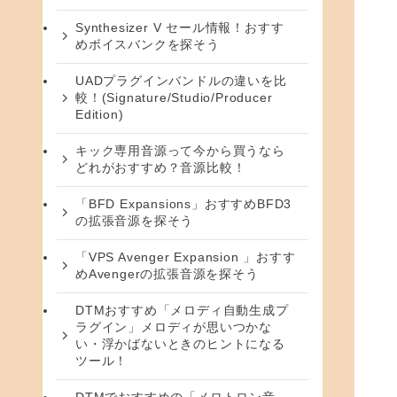
Synthesizer V セール情報！おすす
めボイスバンクを探そう
UADプラグインバンドルの違いを比
較！(Signature/Studio/Producer
Edition)
キック専用音源って今から買うなら
どれがおすすめ？音源比較！
「BFD Expansions」おすすめBFD3
の拡張音源を探そう
「VPS Avenger Expansion 」おすす
めAvengerの拡張音源を探そう
DTMおすすめ「メロディ自動生成プ
ラグイン」メロディが思いつかな
い・浮かばないときのヒントになる
ツール！