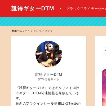
誰得ギターDTM
ブラックフライデーセー
【 202
ホーム
ボヘミアンラプソディ
誰得ギターDTM
DTM情報サイト
『誰得ギターDTM』ではギタリスト向け
にギター・DTM関連情報を発信していま
す。
最新のプラグインセール情報はX(Twitter)