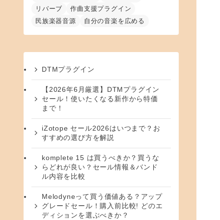
リバーブ
作曲支援プラグイン
民族楽器音源
自分の音楽を広める
DTMプラグイン
【2026年6月厳選】DTMプラグイン
セール！使いたくなる新作から特価
まで！
iZotope セール2026はいつまで？お
すすめの選び方を解説
komplete 15 は買うべきか？買うな
らどれが良い？セール情報＆バンド
ル内容を比較
Melodyneって買う価値ある？アップ
グレードセール！購入前比較! どのエ
ディションを選ぶべきか？