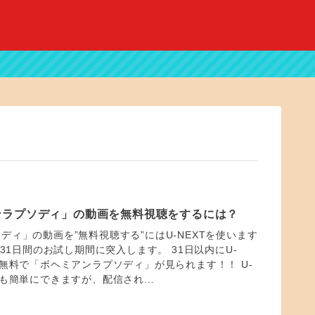
ンラプソディ」の動画を無料視聴をするには？
ディ」の動画を”無料視聴する”にはU-NEXTを使います
、31日間のお試し期間に突入します。 31日以内にU-
ば無料で「ボヘミアンラプソディ」が見られます！！ U-
も簡単にできますが、配信され...