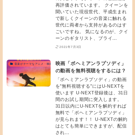
再評価されています。 クイーンを
聞いていた現役世代、平成生まれ
で新しくクイーンの音楽に触れる
世代に両者から支持があるのはす
ごいですね。 気になるのが、クイ
ーンのギタリスト、ブライ...
2021年7月3日
映画「ボヘミアンラプソディ」
音楽がテーマなアニメ・映画
の動画を無料視聴をするには？
「ボヘミアンラプソディ」の動画
を”無料視聴する”にはU-NEXTを
使います U-NEXT登録後は、31日
間のお試し期間に突入します。
31日以内にU-NEXTを解約すれば
無料で「ボヘミアンラプソディ」
が見られます！！ U-NEXTの解約
はとても簡単にできますが、配信
され...