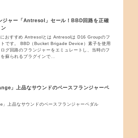
ランジャー「Antresol」セール！BBD回路を正確
ョン
におすすめ Antresolとは Antresolは D16 Groupのフ
。 BBD（Bucket Brigade Device）素子を使用
ナログ回路のフランジャーをエミュレートし、当時のフ
を蘇られるプラグインで...
roFlange」上品なサウンドのベースフランジャーペ
Flange」上品なサウンドのベースフランジャーペダル