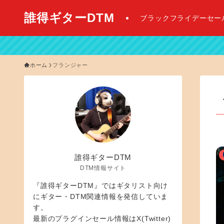
誰得ギターDTM
ブラックフライデーセー
【 2026年
ホーム
フランジャー
誰得ギターDTM
DTM情報サイト
『誰得ギターDTM』ではギタリスト向け
にギター・DTM関連情報を発信していま
す。
最新のプラグインセール情報はX(Twitter)