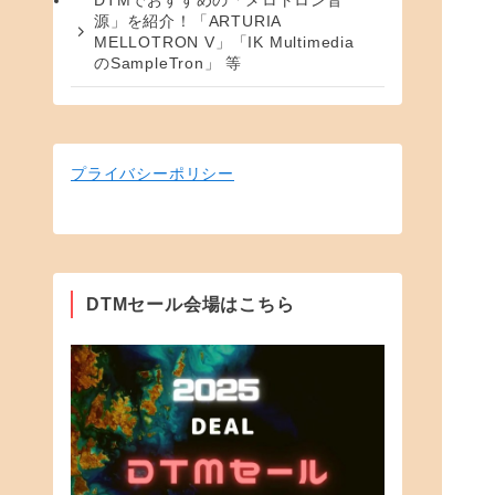
DTMでおすすめの「メロトロン音
源」を紹介！「ARTURIA
MELLOTRON V」「IK Multimedia
のSampleTron」 等
プライバシーポリシー
DTMセール会場はこちら