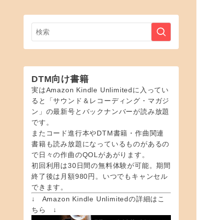
DTM向け書籍
実はAmazon Kindle Unlimitedに入ってい
ると「サウンド＆レコーディング・マガジ
ン」の最新号とバックナンバーが読み放題
です。
またコード進行本やDTM書籍・作曲関連
書籍も読み放題になっているものがあるの
で日々の作曲のQOLがあがります。
初回利用は30日間の無料体験が可能。期間
終了後は月額980円。いつでもキャンセル
できます。
↓ Amazon Kindle Unlimitedの詳細はこ
ちら ↓