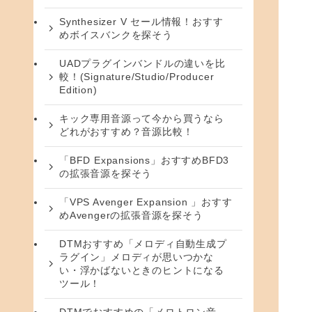
Synthesizer V セール情報！おすす
めボイスバンクを探そう
UADプラグインバンドルの違いを比
較！(Signature/Studio/Producer
Edition)
キック専用音源って今から買うなら
どれがおすすめ？音源比較！
「BFD Expansions」おすすめBFD3
の拡張音源を探そう
「VPS Avenger Expansion 」おすす
めAvengerの拡張音源を探そう
DTMおすすめ「メロディ自動生成プ
ラグイン」メロディが思いつかな
い・浮かばないときのヒントになる
ツール！