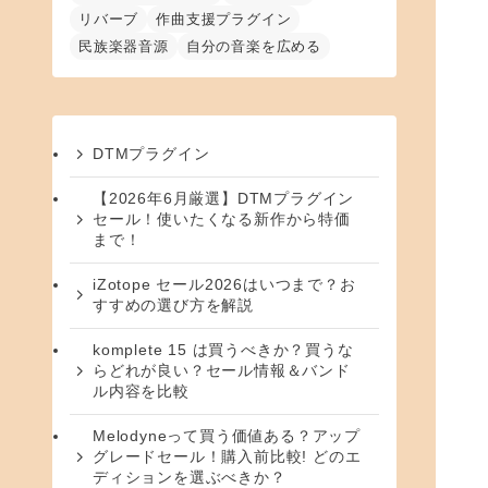
リバーブ
作曲支援プラグイン
民族楽器音源
自分の音楽を広める
DTMプラグイン
【2026年6月厳選】DTMプラグイン
セール！使いたくなる新作から特価
まで！
iZotope セール2026はいつまで？お
すすめの選び方を解説
komplete 15 は買うべきか？買うな
らどれが良い？セール情報＆バンド
ル内容を比較
Melodyneって買う価値ある？アップ
グレードセール！購入前比較! どのエ
ディションを選ぶべきか？