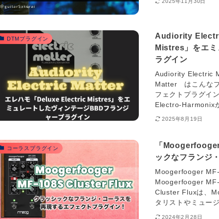
2025年11月30日
Audiority Ele
DTMプラグイン
Mistres」
ラグイン
Audiority Elect
Matter はこんなプ
フェクトプラグイン
Electro-Harmo
2025年8月19日
「Moogerfoog
コーラスプラグイン
ックなフランジ
Moogerfooger 
Moogerfooger MF
Cluster Flu
タリストやミュージ
2024年2月28日