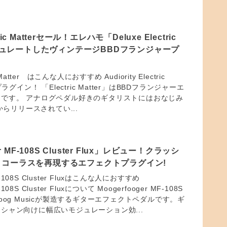
ctric Matterセール！エレハモ「Deluxe Electric
をエミュレートしたヴィンテージBBDフランジャープ
ric Matter はこんな人におすすめ Audiority Electric
ラグイン！ 「Electric Matter」はBBDフランジャーエ
です。 アナログペダル好きのギタリストにはおなじみ
nixからリリースされてい...
er MF-108S Cluster Flux」レビュー！クラッシ
・コーラスを再現するエフェクトプラグイン!
MF-108S Cluster Fluxはこんな人におすすめ
-108S Cluster Fluxについて Moogerfooger MF-108S
xは、Moog Musicが製造するギターエフェクトペダルです。ギ
シャン向けに幅広いモジュレーション効...