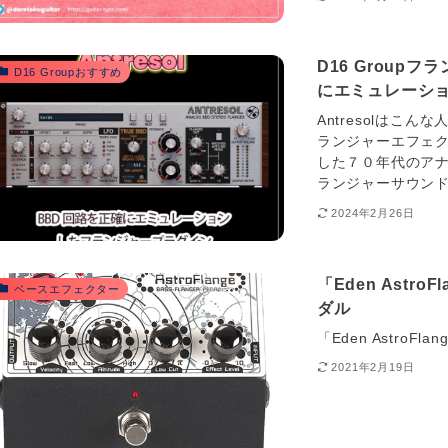
D16 Groupフ
D16 Groupおすすめ
にエミュレーシ
Antresolはこんな人
ランジャーエフェクトです
した７０年代のア
ランジャーサウンド
2024年2月26日
「Eden Ast
ベースエフェクター
ダル
「Eden Astro
2021年2月19日