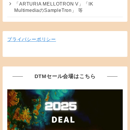
「ARTURIA MELLOTRON V」「IK
MultimediaのSampleTron」 等
プライバシーポリシー
DTMセール会場はこちら