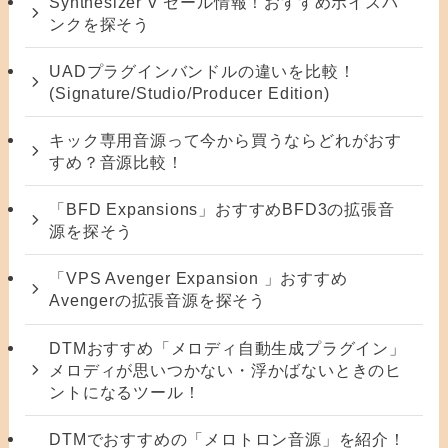
Synthesizer V セール情報！おすすめボイスバ
ンクを探そう
UADプラグインバンドルの違いを比較！
(Signature/Studio/Producer Edition)
キック専用音源って今から買うならどれがおす
すめ？音源比較！
「BFD Expansions」おすすめBFD3の拡張音
源を探そう
「VPS Avenger Expansion 」おすすめ
Avengerの拡張音源を探そう
DTMおすすめ「メロディ自動生成プラグイン」
メロディが思いつかない・浮かばないときのヒ
ントになるツール！
DTMでおすすめの「メロトロン音源」を紹介！