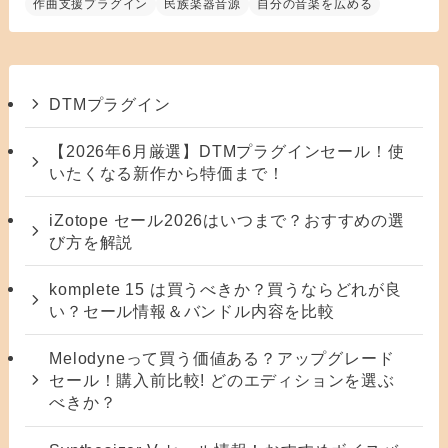
作曲支援プラグイン
民族楽器音源
自分の音楽を広める
DTMプラグイン
【2026年6月厳選】DTMプラグインセール！使
いたくなる新作から特価まで！
iZotope セール2026はいつまで？おすすめの選
び方を解説
komplete 15 は買うべきか？買うならどれが良
い？セール情報＆バンドル内容を比較
Melodyneって買う価値ある？アップグレード
セール！購入前比較! どのエディションを選ぶ
べきか？