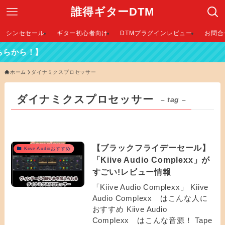
誰得ギターDTM
シンセセール
ギター初心者向け
DTMプラグインレビュー
お問合
らから！】
ホーム
ダイナミクスプロセッサー
ダイナミクスプロセッサー
– tag –
【ブラックフライデーセール】
Kiive Audioおすすめ
「Kiive Audio Complexx」が
すごい!レビュー情報
「Kiive Audio Complexx」 Kiive
Audio Complexx はこんな人に
おすすめ Kiive Audio
Complexx はこんな音源！ Tape