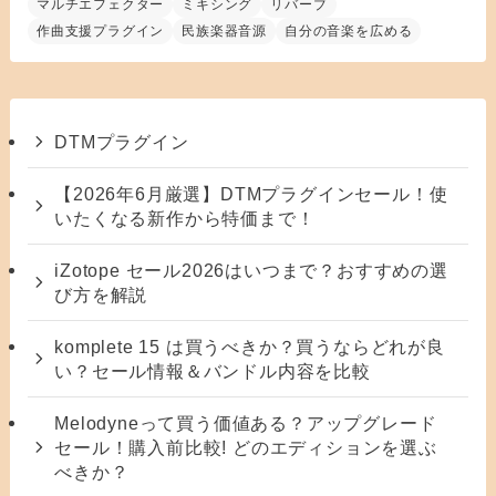
マルチエフェクター
ミキシング
リバーブ
作曲支援プラグイン
民族楽器音源
自分の音楽を広める
DTMプラグイン
【2026年6月厳選】DTMプラグインセール！使
いたくなる新作から特価まで！
iZotope セール2026はいつまで？おすすめの選
び方を解説
komplete 15 は買うべきか？買うならどれが良
い？セール情報＆バンドル内容を比較
Melodyneって買う価値ある？アップグレード
セール！購入前比較! どのエディションを選ぶ
べきか？