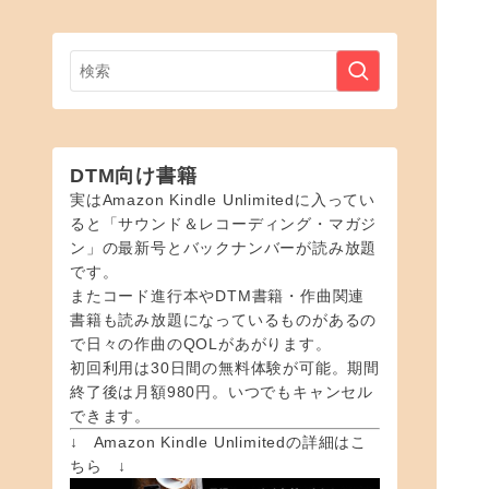
DTM向け書籍
実はAmazon Kindle Unlimitedに入ってい
ると「サウンド＆レコーディング・マガジ
ン」の最新号とバックナンバーが読み放題
です。
またコード進行本やDTM書籍・作曲関連
書籍も読み放題になっているものがあるの
で日々の作曲のQOLがあがります。
初回利用は30日間の無料体験が可能。期間
終了後は月額980円。いつでもキャンセル
できます。
↓ Amazon Kindle Unlimitedの詳細はこ
ちら ↓