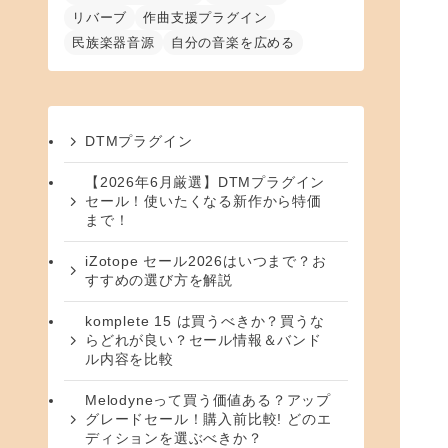
リバーブ
作曲支援プラグイン
民族楽器音源
自分の音楽を広める
DTMプラグイン
【2026年6月厳選】DTMプラグイン
セール！使いたくなる新作から特価
まで！
iZotope セール2026はいつまで？お
すすめの選び方を解説
komplete 15 は買うべきか？買うな
らどれが良い？セール情報＆バンド
ル内容を比較
Melodyneって買う価値ある？アップ
グレードセール！購入前比較! どのエ
ディションを選ぶべきか？