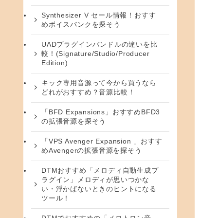
Synthesizer V セール情報！おすす
めボイスバンクを探そう
UADプラグインバンドルの違いを比
較！(Signature/Studio/Producer
Edition)
キック専用音源って今から買うなら
どれがおすすめ？音源比較！
「BFD Expansions」おすすめBFD3
の拡張音源を探そう
「VPS Avenger Expansion 」おすす
めAvengerの拡張音源を探そう
DTMおすすめ「メロディ自動生成プ
ラグイン」メロディが思いつかな
い・浮かばないときのヒントになる
ツール！