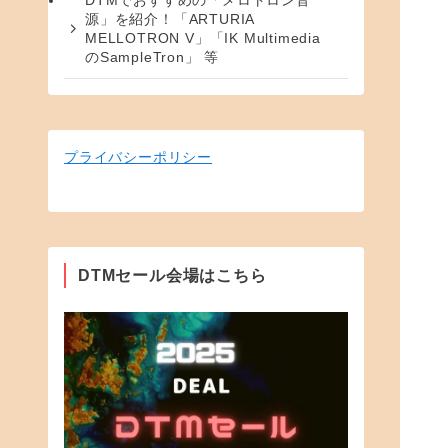
DTMでおすすめの「メロトロン音
源」を紹介！「ARTURIA
MELLOTRON V」「IK Multimedia
のSampleTron」 等
プライバシーポリシー
DTMセール会場はこちら