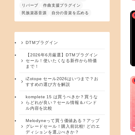
リバーブ
作曲支援プラグイン
民族楽器音源
自分の音楽を広める
DTMプラグイン
【2026年6月厳選】DTMプラグイン
セール！使いたくなる新作から特価
まで！
iZotope セール2026はいつまで？お
すすめの選び方を解説
komplete 15 は買うべきか？買うな
らどれが良い？セール情報＆バンド
ル内容を比較
Melodyneって買う価値ある？アップ
グレードセール！購入前比較! どのエ
ディションを選ぶべきか？