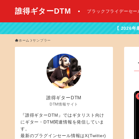
誰得ギターDTM
ブラックフライデーセー
【 2026年最新DTMセ
ホーム
サンプラー
誰得ギターDTM
DTM情報サイト
『誰得ギターDTM』ではギタリスト向け
にギター・DTM関連情報を発信していま
す。
最新のプラグインセール情報はX(Twitter)