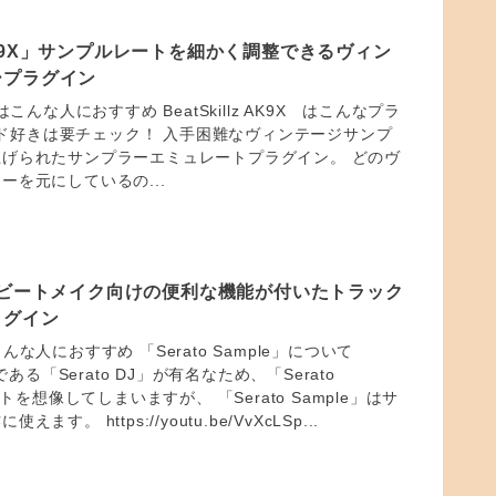
lz AK9X」サンプルレートを細かく調整できるヴィン
ープラグイン
9X はこんな人におすすめ BeatSkillz AK9X はこんなプラ
サウンド好きは要チェック！ 入手困難なヴィンテージサンプ
げられたサンプラーエミュレートプラグイン。 どのヴ
ーを元にしているの...
mple ビートメイク向けの便利な機能が付いたトラック
ラグイン
eはこんな人におすすめ 「Serato Sample」について
である「Serato DJ」が有名なため、「Serato
フトを想像してしまいますが、 「Serato Sample」はサ
す。 https://youtu.be/VvXcLSp...