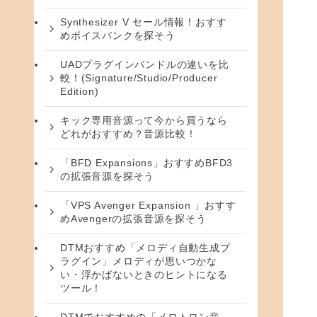
Synthesizer V セール情報！おすす
めボイスバンクを探そう
UADプラグインバンドルの違いを比
較！(Signature/Studio/Producer
Edition)
キック専用音源って今から買うなら
どれがおすすめ？音源比較！
「BFD Expansions」おすすめBFD3
の拡張音源を探そう
「VPS Avenger Expansion 」おすす
めAvengerの拡張音源を探そう
DTMおすすめ「メロディ自動生成プ
ラグイン」メロディが思いつかな
い・浮かばないときのヒントになる
ツール！