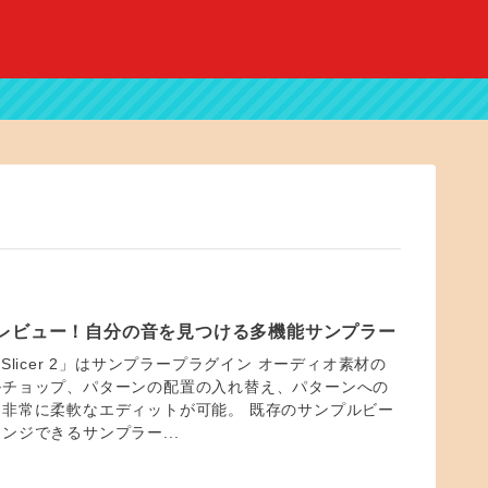
r 2』レビュー！自分の音を見つける多機能サンプラー
 HY-Slicer 2」はサンプラープラグイン オーディオ素材の
ルチョップ、パターンの配置の入れ替え、パターンへの
非常に柔軟なエディットが可能。 既存のサンプルビー
ンジできるサンプラー...