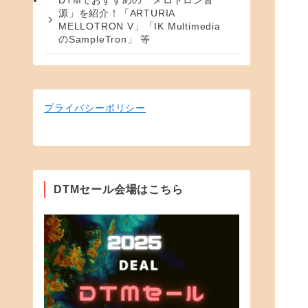
DTMでおすすめの「メロトロン音
源」を紹介！「ARTURIA
MELLOTRON V」「IK Multimedia
のSampleTron」 等
プライバシーポリシー
DTMセール会場はこちら