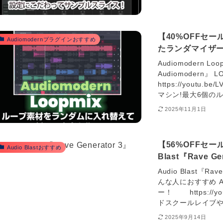
【40%OFFセール
Audiomodernプラグインおすすめ
たランダマイザ
Audiomodern L
Audiomodern』 LO
https://youtu.
マシン!最大6個の
2025年11月1日
【56%OFFセール
Audio Blastおすすめ
Blast『Rave G
Audio Blast『Rave
んな人におすすめ Aud
ー！ https://you
ドスクールレイブや
2025年9月14日