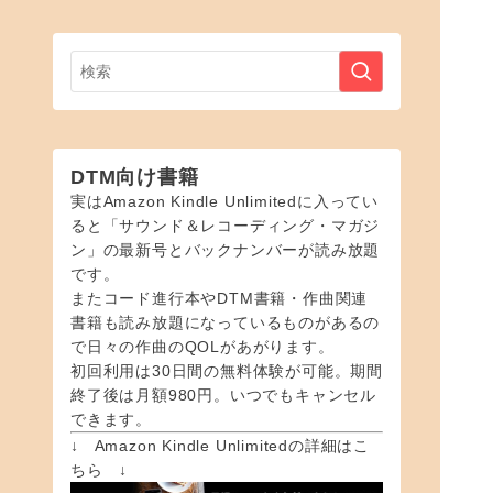
DTM向け書籍
実はAmazon Kindle Unlimitedに入ってい
ると「サウンド＆レコーディング・マガジ
ン」の最新号とバックナンバーが読み放題
です。
またコード進行本やDTM書籍・作曲関連
書籍も読み放題になっているものがあるの
で日々の作曲のQOLがあがります。
初回利用は30日間の無料体験が可能。期間
終了後は月額980円。いつでもキャンセル
できます。
↓ Amazon Kindle Unlimitedの詳細はこ
ちら ↓