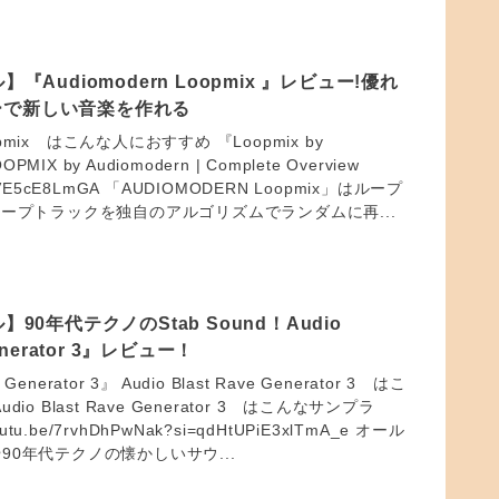
】『Audiomodern Loopmix 』レビュー!優れ
ーで新しい音楽を作れる
oopmix はこんな人におすすめ 『Loopmix by
OPMIX by Audiomodern | Complete Overview
be/LVE5cE8LmGA 「AUDIOMODERN Loopmix」はループ
ループトラックを独自のアルゴリズムでランダムに再...
】90年代テクノのStab Sound！Audio
enerator 3』レビュー！
 Generator 3』 Audio Blast Rave Generator 3 はこ
io Blast Rave Generator 3 はこんなサンプラ
tu.be/7rvhDhPwNak?si=qdHtUPiE3xlTmA_e オール
90年代テクノの懐かしいサウ...