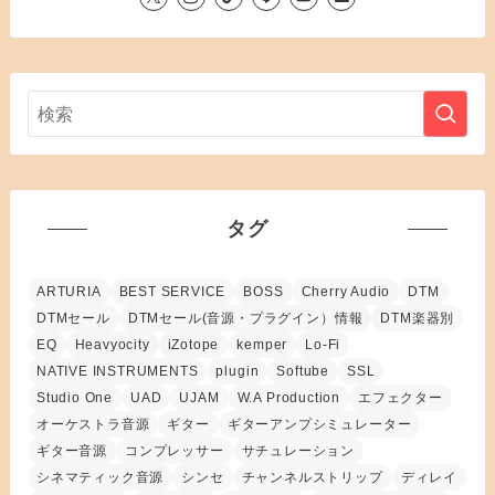
タグ
ARTURIA
BEST SERVICE
BOSS
Cherry Audio
DTM
DTMセール
DTMセール(音源・プラグイン）情報
DTM楽器別
EQ
Heavyocity
iZotope
kemper
Lo-Fi
NATIVE INSTRUMENTS
plugin
Softube
SSL
Studio One
UAD
UJAM
W.A Production
エフェクター
オーケストラ音源
ギター
ギターアンプシミュレーター
ギター音源
コンプレッサー
サチュレーション
シネマティック音源
シンセ
チャンネルストリップ
ディレイ