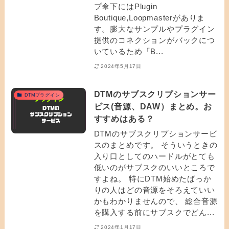
プ傘下にはPlugin
Boutique,Loopmasterがありま
す。膨大なサンプルやプラグイン
提供のコネクションがバックにつ
いているため「B...
2024年5月17日
DTMのサブスクリプションサー
DTMプラグイン
ビス(音源、DAW）まとめ。お
すすめはある？
DTMのサブスクリプションサービ
スのまとめです。 そういうときの
入り口としてのハードルがとても
低いのがサブスクのいいところで
すよね。 特にDTM始めたばっか
りの人はどの音源をそろえていい
かもわかりませんので、 総合音源
を購入する前にサブスクでどん...
2024年1月17日