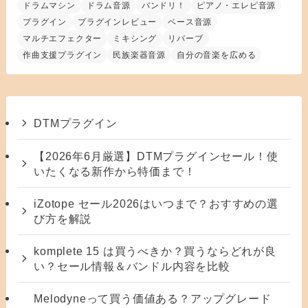
ドラムマシン
ドラム音源
バンドリ！
ピアノ・エレピ音源
プラグイン
プラグインレビュー
ベース音源
マルチエフェクター
ミキシング
リバーブ
作曲支援プラグイン
民族楽器音源
自分の音楽を広める
DTMプラグイン
【2026年6月厳選】DTMプラグインセール！使
いたくなる新作から特価まで！
iZotope セール2026はいつまで？おすすめの選
び方を解説
komplete 15 は買うべきか？買うならどれが良
い？セール情報＆バンドル内容を比較
Melodyneって買う価値ある？アップグレード