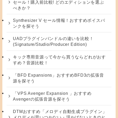
セール！購入前比較! どのエディションを選ぶ
べきか？
Synthesizer V セール情報！おすすめボイスバ
ンクを探そう
UADプラグインバンドルの違いを比較！
(Signature/Studio/Producer Edition)
キック専用音源って今から買うならどれがおす
すめ？音源比較！
「BFD Expansions」おすすめBFD3の拡張音
源を探そう
「VPS Avenger Expansion 」おすすめ
Avengerの拡張音源を探そう
DTMおすすめ「メロディ自動生成プラグイン」
メロディが思いつかない・浮かばないときのヒ