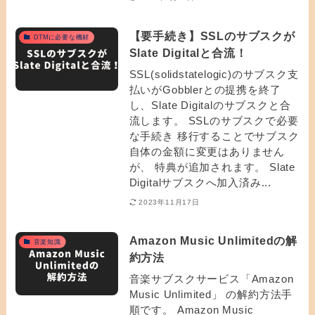
【要手続き】SSLのサブスクが
DTMに必要な機材
Slate Digitalと合流！
SSL(solidstatelogic)のサブスク支
払いがGobblerとの提携を終了
し、Slate Digitalのサブスクと合
流します。 SSLのサブスクで必要
な手続き 移行することでサブスク
自体の金額に変更はありません
が、 特典が追加されます。 Slate
Digitalサブスクへ加入済み...
2023年11月17日
Amazon Music Unlimitedの解
音楽知識
約方法
音楽サブスクサービス「Amazon
Music Unlimited」 の解約方法手
順です。 Amazon Music