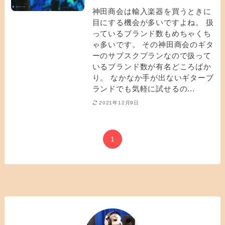
神田商会は輸入楽器を買うときに
目にする機会が多いですよね。 扱
っているブランド数もめちゃくち
ゃ多いです。 その神田商会のギタ
ーのサブスクプランなので扱って
いるブランド数が有名どころばか
り。 なかなか手が出ないギターブ
ランドでも気軽に試せるの...
2021年12月9日
1