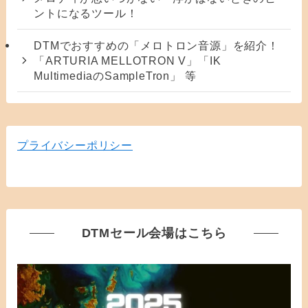
ントになるツール！
DTMでおすすめの「メロトロン音源」を紹介！
「ARTURIA MELLOTRON V」「IK
MultimediaのSampleTron」 等
プライバシーポリシー
DTMセール会場はこちら