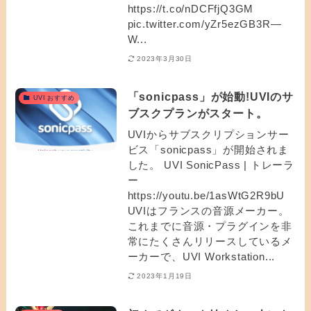
https://t.co/nDCFfjQ3GM
pic.twitter.com/yZr5ezGB3R—
W...
2023年3月30日
「sonicpass」が始動!UVIのサ
UVI おすすめ
ブスクプランがスタート。
UVIからサブスクリプションサー
ビス「sonicpass」が開始されま
した。 UVI SonicPass | トレーラ
ー
https://youtu.be/1asWtG2R9bU
UVIはフランスの音源メーカー。
これまでに音源・プラグインを非
常にたくさんリリースしているメ
ーカーで、UVI Workstation...
2023年1月19日