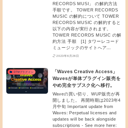
RECORDS MUSI」 の解約方法
手順です。 TOWER RECORDS
MUSIC の解約について TOWER
RECORDS MUSIC の解約すると
以下の内容が実行されます。
TOWER RECORDS MUSIC の解
約方法 手順 [1] タワーレコード
ミュージックのサイトへア...
2023年6月26日
「Waves Creative Access」
DTMプラグイン
Wavesが単体プラグイン販売を
やめ完全サブスク化へ移行。
Waveの買い切り、WUP販売が再
開しました。 再開時期は2023年4
月中旬 Important update from
Waves: Perpetual licenses and
updates will be back alongside
subscriptions - See more here: